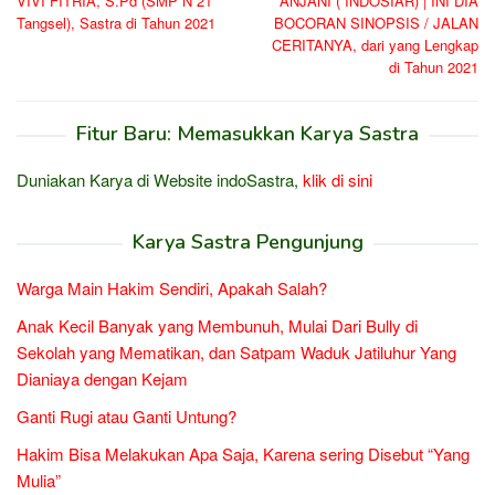
VIVI FITRIA, S.Pd (SMP N 21
ANJANI ( INDOSIAR) | INI DIA
Tangsel), Sastra di Tahun 2021
BOCORAN SINOPSIS / JALAN
CERITANYA, dari yang Lengkap
di Tahun 2021
Fitur Baru: Memasukkan Karya Sastra
Duniakan Karya di Website indoSastra,
klik di sini
Karya Sastra Pengunjung
Warga Main Hakim Sendiri, Apakah Salah?
Anak Kecil Banyak yang Membunuh, Mulai Dari Bully di
Sekolah yang Mematikan, dan Satpam Waduk Jatiluhur Yang
Dianiaya dengan Kejam
Ganti Rugi atau Ganti Untung?
Hakim Bisa Melakukan Apa Saja, Karena sering Disebut “Yang
Mulia”