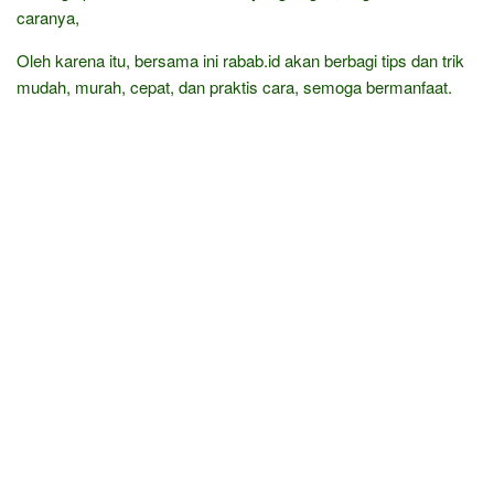
caranya,
Oleh karena itu, bersama ini rabab.id akan berbagi tips dan trik
mudah, murah, cepat, dan praktis cara, semoga bermanfaat.