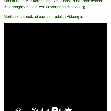
Sanusi Pane Musikalisasi dan Visualisasi Puisi, indah syahdu
dan menghibur kita di waktu senggang dan penting.
Marilah kita simak, di bawah ini adalah Videonya: