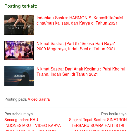
Posting terkait:
Indahkan Sastra: HARMONIS_Kanasibilla/puisi
cinta/musikalisasi, dari Karya di Tahun 2021
Nikmat Sastra: (Part 5) *Seloka Hari Raya* –
2009 Megaraya, Indah Seni di Tahun 2021
Nikmat Sastra: Dari Anak Kecilmu : Puisi Khoirul
Triann, Indah Seni di Tahun 2021
Posting pada
Video Sastra
Navigasi
Pos sebelumnya
Pos berikutnya
Senang Indah: KAU
Singkat Tepat Sastra: SINETRON
pos
INDONESIAKU – VIDEO KARYA
TERBARU SUARA HATI ISTRI :