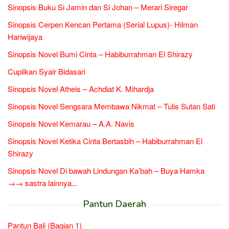
Sinopsis Buku Si Jamin dan Si Johan – Merari Siregar
Sinopsis Cerpen Kencan Pertama (Serial Lupus)- Hilman
Hariwijaya
Sinopsis Novel Bumi Cinta – Habiburrahman El Shirazy
Cuplikan Syair Bidasari
Sinopsis Novel Atheis – Achdiat K. Mihardja
Sinopsis Novel Sengsara Membawa Nikmat – Tulis Sutan Sati
Sinopsis Novel Kemarau – A.A. Navis
Sinopsis Novel Ketika Cinta Bertasbih – Habiburrahman El
Shirazy
Sinopsis Novel Di bawah Lindungan Ka’bah – Buya Hamka
→→ sastra lainnya...
Pantun Daerah
Pantun Bali (Bagian 1)