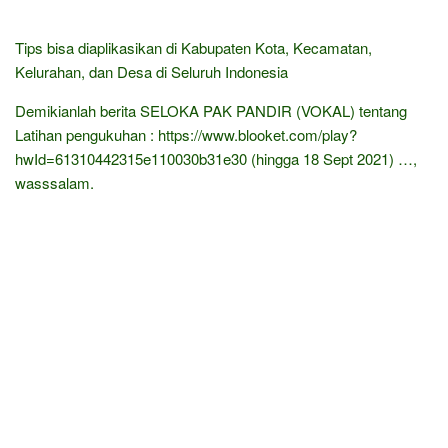
Tips bisa diaplikasikan di Kabupaten Kota, Kecamatan,
Kelurahan, dan Desa di Seluruh Indonesia
Demikianlah berita SELOKA PAK PANDIR (VOKAL) tentang
Latihan pengukuhan : https://www.blooket.com/play?
hwId=61310442315e110030b31e30 (hingga 18 Sept 2021) …,
wasssalam.