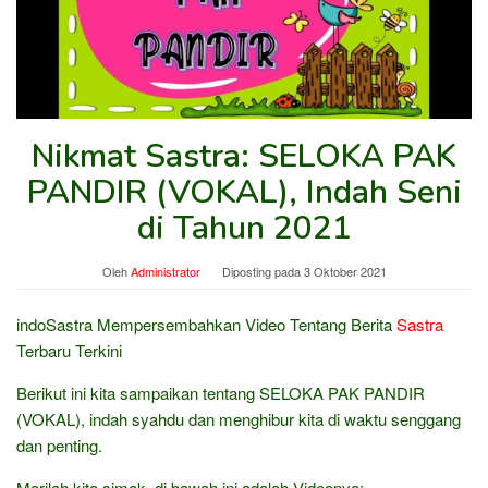
Nikmat Sastra: SELOKA PAK
PANDIR (VOKAL), Indah Seni
di Tahun 2021
Oleh
Administrator
Diposting pada
3 Oktober 2021
indoSastra Mempersembahkan Video Tentang Berita
Sastra
Terbaru Terkini
Berikut ini kita sampaikan tentang SELOKA PAK PANDIR
(VOKAL), indah syahdu dan menghibur kita di waktu senggang
dan penting.
Marilah kita simak, di bawah ini adalah Videonya: