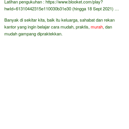
Latihan pengukuhan : https://www.blooket.com/play?
hwId=61310442315e110030b31e30 (hingga 18 Sept 2021) …
Banyak di sekitar kita, baik itu keluarga, sahabat dan rekan
kantor yang ingin belajar cara mudah, praktis,
murah
, dan
mudah gampang dipraktekkan.