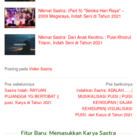
Nikmat Sastra: (Part 5) *Seloka Hari Raya* –
2009 Megaraya, Indah Seni di Tahun 2021
Nikmat Sastra: Dari Anak Kecilmu : Puisi Khoirul
Triann, Indah Seni di Tahun 2021
Posting pada
Video Sastra
Navigasi
Pos sebelumnya
Pos berikutnya
Sastra Indah: RAYUAN
Indahkan Sastra: ADALAH……|
pos
PUJANGGA YG BERTOBAT ||
MUSIKALISASI PUISI | PUISI
puisi, Karya di Tahun 2021
KEHIDUPAN | SAJAK
KEHIDUPAN| VISUALISASI
PUISI, dari Karya di Tahun 2021
Fitur Baru: Memasukkan Karya Sastra