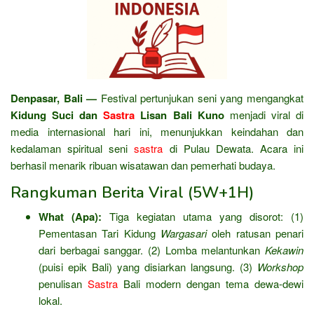
Denpasar, Bali —
Festival pertunjukan seni yang mengangkat
Kidung Suci dan
Sastra
Lisan Bali Kuno
menjadi viral di
media internasional hari ini, menunjukkan keindahan dan
kedalaman spiritual seni
sastra
di Pulau Dewata. Acara ini
berhasil menarik ribuan wisatawan dan pemerhati budaya.
Rangkuman Berita Viral (5W+1H)
What (Apa):
Tiga kegiatan utama yang disorot: (1)
Pementasan Tari Kidung
Wargasari
oleh ratusan penari
dari berbagai sanggar. (2) Lomba melantunkan
Kekawin
(puisi epik Bali) yang disiarkan langsung. (3)
Workshop
penulisan
Sastra
Bali modern dengan tema dewa-dewi
lokal.