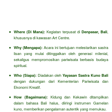
Where (Di Mana):
Kegiatan terpusat di
Denpasar, Bali
,
khususnya di kawasan Art Centre.
Why (Mengapa):
Acara ini bertujuan melestarikan sastra
lisan yang mulai ditinggalkan oleh generasi milenial,
sekaligus mempromosikan pariwisata berbasis budaya
spiritual.
Who (Siapa):
Diadakan oleh
Yayasan Sastra Kuno Bali
dengan dukungan dari Kementerian Pariwisata dan
Ekonomi Kreatif.
How (Bagaimana):
Kidung dan Kekawin ditampilkan
dalam bahasa Bali halus, diiringi instrumen Gamelan
kuno, memberikan pengalaman autentik yang memukau.