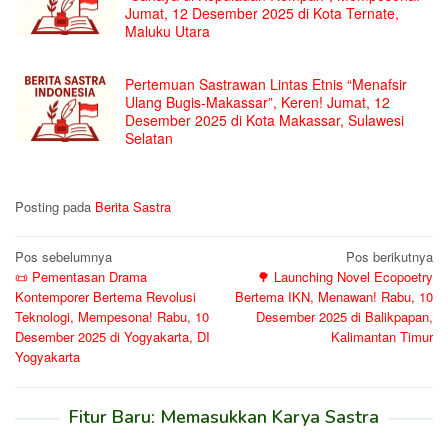
Jumat, 12 Desember 2025 di Kota Ternate,
Maluku Utara
Pertemuan Sastrawan Lintas Etnis “Menafsir
Ulang Bugis-Makassar”, Keren! Jumat, 12
Desember 2025 di Kota Makassar, Sulawesi
Selatan
Posting pada
Berita Sastra
Navigasi
Pos sebelumnya
Pos berikutnya
📜 Pementasan Drama
🌳 Launching Novel Ecopoetry
pos
Kontemporer Bertema Revolusi
Bertema IKN, Menawan! Rabu, 10
Teknologi, Mempesona! Rabu, 10
Desember 2025 di Balikpapan,
Desember 2025 di Yogyakarta, DI
Kalimantan Timur
Yogyakarta
Fitur Baru: Memasukkan Karya Sastra