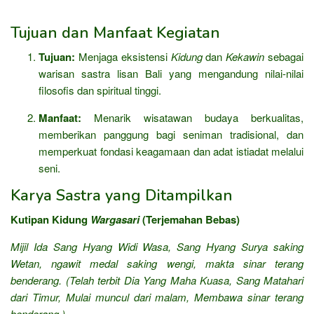
Tujuan dan Manfaat Kegiatan
Tujuan:
Menjaga eksistensi
Kidung
dan
Kekawin
sebagai
warisan sastra lisan Bali yang mengandung nilai-nilai
filosofis dan spiritual tinggi.
Manfaat:
Menarik wisatawan budaya berkualitas,
memberikan panggung bagi seniman tradisional, dan
memperkuat fondasi keagamaan dan adat istiadat melalui
seni.
Karya Sastra yang Ditampilkan
Kutipan Kidung
Wargasari
(Terjemahan Bebas)
Mijil Ida Sang Hyang Widi Wasa,
Sang Hyang Surya saking
Wetan,
ngawit medal saking wengi,
makta sinar terang
benderang.
(Telah terbit Dia Yang Maha Kuasa,
Sang Matahari
dari Timur,
Mulai muncul dari malam,
Membawa sinar terang
benderang.)