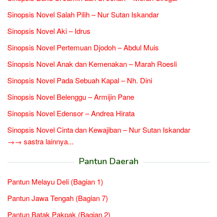
Sinopsis Novel Salah Pilih – Nur Sutan Iskandar
Sinopsis Novel Aki – Idrus
Sinopsis Novel Pertemuan Djodoh – Abdul Muis
Sinopsis Novel Anak dan Kemenakan – Marah Roesli
Sinopsis Novel Pada Sebuah Kapal – Nh. Dini
Sinopsis Novel Belenggu – Armijin Pane
Sinopsis Novel Edensor – Andrea Hirata
Sinopsis Novel Cinta dan Kewajiban – Nur Sutan Iskandar
→→ sastra lainnya...
Pantun Daerah
Pantun Melayu Deli (Bagian 1)
Pantun Jawa Tengah (Bagian 7)
Pantun Batak Pakpak (Bagian 2)