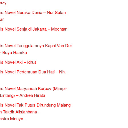
razy
is Novel Neraka Dunia – Nur Sutan
ar
is Novel Senja di Jakarta – Mochtar
is Novel Tenggelamnya Kapal Van Der
 – Buya Hamka
is Novel Aki – Idrus
is Novel Pertemuan Dua Hati – Nh.
is Novel Maryamah Karpov (Mimpi-
Lintang) – Andrea Hirata
is Novel Tak Putus Dirundung Malang
n Takdir Alisjahbana
tra lainnya...