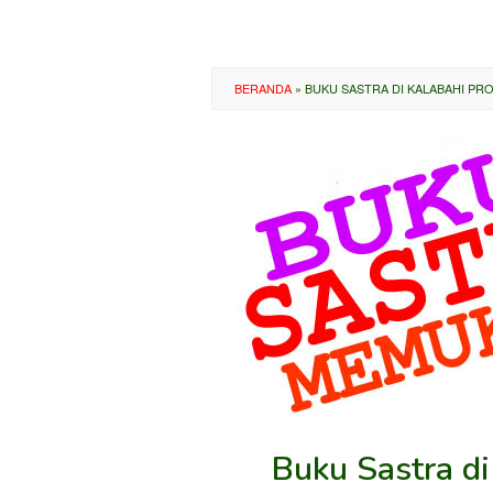
BERANDA
»
BUKU SASTRA DI KALABAHI PR
Buku Sastra di