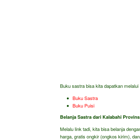
Buku sastra bisa kita dapatkan melalui l
Buku Sastra
Buku Puisi
Belanja Sastra dari Kalabahi Provin
Melalu link tadi, kita bisa belanja den
harga, gratis ongkir (ongkos kirim), dan