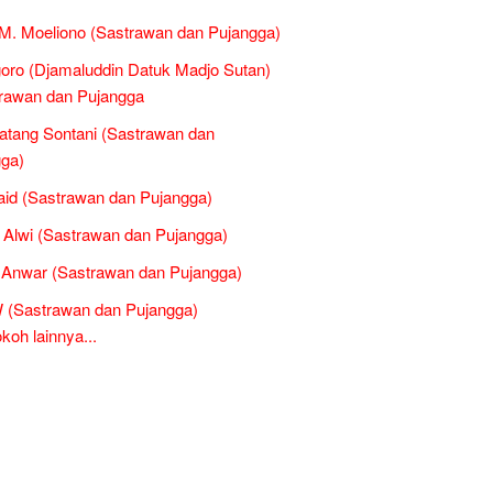
M. Moeliono (Sastrawan dan Pujangga)
oro (Djamaluddin Datuk Madjo Sutan)
rawan dan Pujangga
atang Sontani (Sastrawan dan
ga)
Said (Sastrawan dan Pujangga)
Alwi (Sastrawan dan Pujangga)
l Anwar (Sastrawan dan Pujangga)
 (Sastrawan dan Pujangga)
oh lainnya...