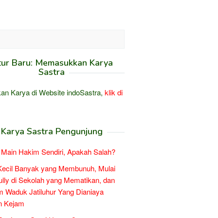
tur Baru: Memasukkan Karya
Sastra
an Karya di Website indoSastra,
klik di
Karya Sastra Pengunjung
Main Hakim Sendiri, Apakah Salah?
Kecil Banyak yang Membunuh, Mulai
ully di Sekolah yang Mematikan, dan
 Waduk Jatiluhur Yang Dianiaya
n Kejam