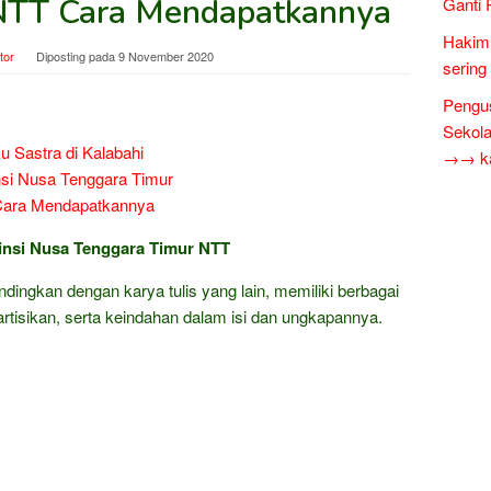
NTT Cara Mendapatkannya
Ganti 
Hakim 
tor
Diposting pada
9 November 2020
sering
Pengus
Sekol
→→ kar
insi Nusa Tenggara Timur NTT
andingkan dengan karya tulis yang lain, memiliki berbagai
eartisikan, serta keindahan dalam isi dan ungkapannya.