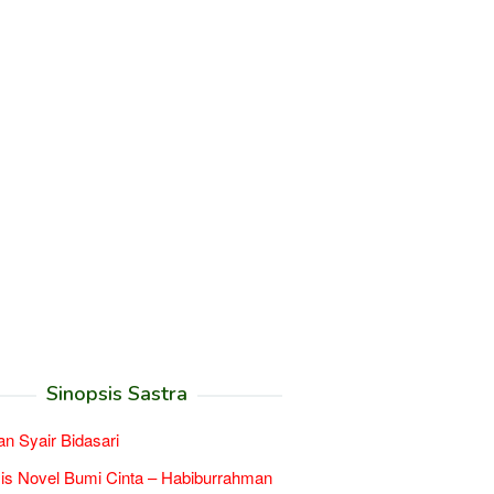
Sinopsis Sastra
an Syair Bidasari
is Novel Bumi Cinta – Habiburrahman