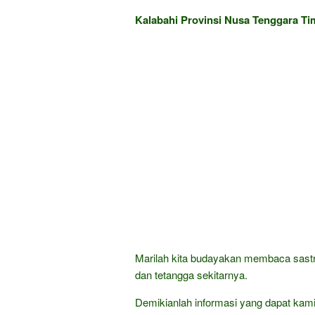
Kalabahi Provinsi Nusa Tenggara Ti
Marilah kita budayakan membaca sastra
dan tetangga sekitarnya.
Demikianlah informasi yang dapat kami