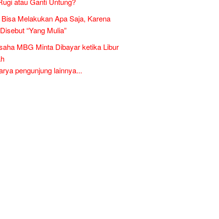
Rugi atau Ganti Untung?
Bisa Melakukan Apa Saja, Karena
 Disebut “Yang Mulia”
aha MBG Minta Dibayar ketika Libur
ah
ya pengunjung lainnya...