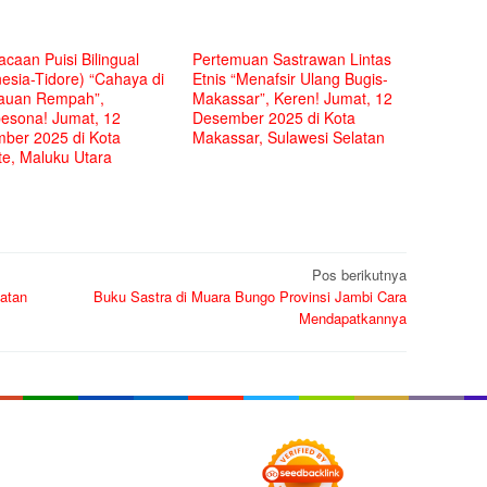
caan Puisi Bilingual
Pertemuan Sastrawan Lintas
esia-Tidore) “Cahaya di
Etnis “Menafsir Ulang Bugis-
auan Rempah”,
Makassar”, Keren! Jumat, 12
sona! Jumat, 12
Desember 2025 di Kota
ber 2025 di Kota
Makassar, Sulawesi Selatan
te, Maluku Utara
Pos berikutnya
latan
Buku Sastra di Muara Bungo Provinsi Jambi Cara
Mendapatkannya