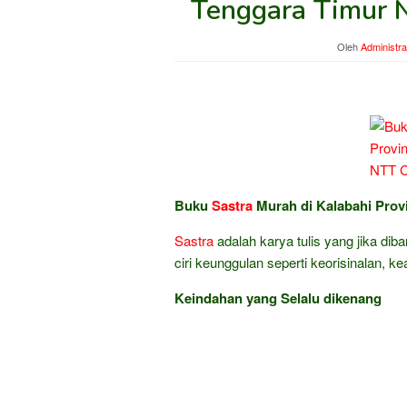
Tenggara Timur 
Oleh
Administra
Buku
Sastra
Murah di Kalabahi Prov
Sastra
adalah karya tulis yang jika dib
ciri keunggulan seperti keorisinalan, k
Keindahan yang Selalu dikenang