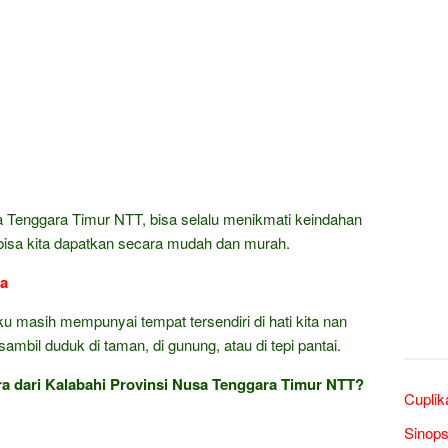
sa Tenggara Timur NTT, bisa selalu menikmati keindahan
isa kita dapatkan secara mudah dan murah.
ra
ku masih mempunyai tempat tersendiri di hati kita nan
mbil duduk di taman, di gunung, atau di tepi pantai.
 dari Kalabahi Provinsi Nusa Tenggara Timur NTT?
Cuplik
Sinops