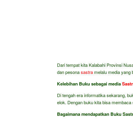
Dari tempat kita Kalabahi Provinsi Nu
dan pesona
sastra
melalu media yang b
Kelebihan Buku sebagai media
Sast
Di tengah era informatika sekarang, bu
elok. Dengan buku kita bisa membaca sa
Bagaimana mendapatkan Buku Sastra