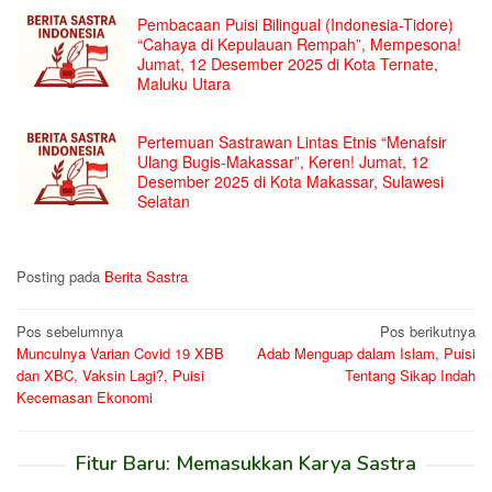
Pembacaan Puisi Bilingual (Indonesia-Tidore)
“Cahaya di Kepulauan Rempah”, Mempesona!
Jumat, 12 Desember 2025 di Kota Ternate,
Maluku Utara
Pertemuan Sastrawan Lintas Etnis “Menafsir
Ulang Bugis-Makassar”, Keren! Jumat, 12
Desember 2025 di Kota Makassar, Sulawesi
Selatan
Posting pada
Berita Sastra
Navigasi
Pos sebelumnya
Pos berikutnya
Munculnya Varian Covid 19 XBB
Adab Menguap dalam Islam, Puisi
pos
dan XBC, Vaksin Lagi?, Puisi
Tentang Sikap Indah
Kecemasan Ekonomi
Fitur Baru: Memasukkan Karya Sastra