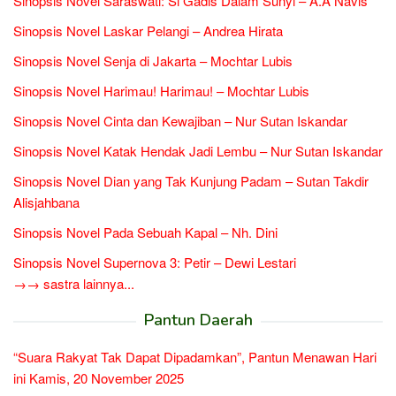
Sinopsis Novel Saraswati: Si Gadis Dalam Sunyi – A.A Navis
Sinopsis Novel Laskar Pelangi – Andrea Hirata
Sinopsis Novel Senja di Jakarta – Mochtar Lubis
Sinopsis Novel Harimau! Harimau! – Mochtar Lubis
Sinopsis Novel Cinta dan Kewajiban – Nur Sutan Iskandar
Sinopsis Novel Katak Hendak Jadi Lembu – Nur Sutan Iskandar
Sinopsis Novel Dian yang Tak Kunjung Padam – Sutan Takdir
Alisjahbana
Sinopsis Novel Pada Sebuah Kapal – Nh. Dini
Sinopsis Novel Supernova 3: Petir – Dewi Lestari
→→ sastra lainnya...
Pantun Daerah
“Suara Rakyat Tak Dapat Dipadamkan”, Pantun Menawan Hari
ini Kamis, 20 November 2025