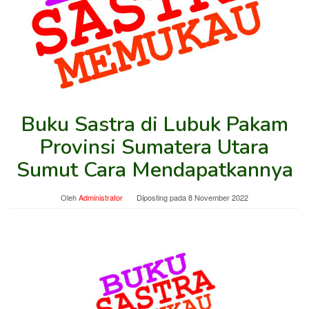
Buku Sastra di Lubuk Pakam
Provinsi Sumatera Utara
Sumut Cara Mendapatkannya
Oleh
Administrator
Diposting pada
8 November 2022