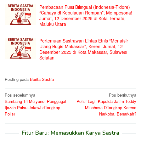
Pembacaan Puisi Bilingual (Indonesia-Tidore)
“Cahaya di Kepulauan Rempah”, Mempesona!
Jumat, 12 Desember 2025 di Kota Ternate,
Maluku Utara
Pertemuan Sastrawan Lintas Etnis “Menafsir
Ulang Bugis-Makassar”, Keren! Jumat, 12
Desember 2025 di Kota Makassar, Sulawesi
Selatan
Posting pada
Berita Sastra
Navigasi
Pos sebelumnya
Pos berikutnya
Bambang Tri Mulyono, Penggugat
Polisi Lagi, Kapolda Jatim Teddy
pos
Ijazah Palsu Jokowi ditangkap
Minahasa Ditangkap Karena
Polisi
Narkoba, Benarkah?
Fitur Baru: Memasukkan Karya Sastra