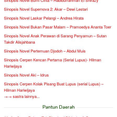
Sinopsis Novel Bumi Cinta – Habiburrahman El Shirazy
Sinopsis Novel Supernova 2: Akar – Dewi Lestari
Sinopsis Novel Laskar Pelangi – Andrea Hirata
Sinopsis Novel Bukan Pasar Malam – Pramoedya Ananta Toer
Sinopsis Novel Anak Perawan di Sarang Penyamun – Sutan
Takdir Alisjahbana
Sinopsis Novel Pertemuan Djodoh – Abdul Muis
Sinopsis Cerpen Kencan Pertama (Serial Lupus)- Hilman
Hariwijaya
Sinopsis Novel Aki – Idrus
Sinopsis Cerpen Kolak Pisang Buat Lupus (serial Lupus) –
Hilman Hariwijaya
→→ sastra lainnya...
Pantun Daerah