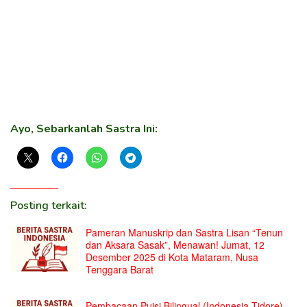
Ayo, Sebarkanlah Sastra Ini:
Posting terkait:
Pameran Manuskrip dan Sastra Lisan “Tenun
dan Aksara Sasak”, Menawan! Jumat, 12
Desember 2025 di Kota Mataram, Nusa
Tenggara Barat
Pembacaan Puisi Bilingual (Indonesia-Tidore)