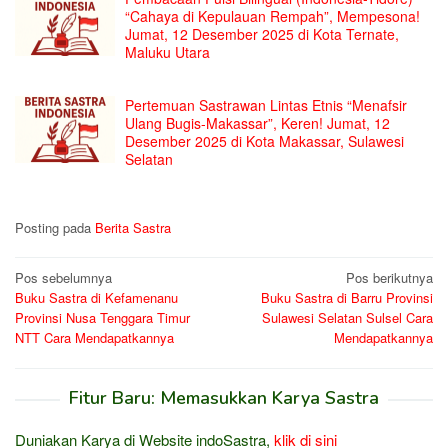
“Cahaya di Kepulauan Rempah”, Mempesona!
Jumat, 12 Desember 2025 di Kota Ternate,
Maluku Utara
Pertemuan Sastrawan Lintas Etnis “Menafsir
Ulang Bugis-Makassar”, Keren! Jumat, 12
Desember 2025 di Kota Makassar, Sulawesi
Selatan
Posting pada
Berita Sastra
Navigasi
Pos sebelumnya
Pos berikutnya
Buku Sastra di Kefamenanu
Buku Sastra di Barru Provinsi
pos
Provinsi Nusa Tenggara Timur
Sulawesi Selatan Sulsel Cara
NTT Cara Mendapatkannya
Mendapatkannya
Fitur Baru: Memasukkan Karya Sastra
Duniakan Karya di Website indoSastra,
klik di sini