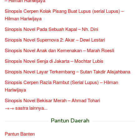
– Hilman Hariwijaya
Sinopsis Cerpen Kolak Pisang Buat Lupus (serial Lupus) –
Hilman Hariwijaya
Sinopsis Novel Pada Sebuah Kapal – Nh. Dini
Sinopsis Novel Supernova 2: Akar – Dewi Lestari
Sinopsis Novel Anak dan Kemenakan – Marah Roesli
Sinopsis Novel Senja di Jakarta – Mochtar Lubis
Sinopsis Novel Layar Terkembang – Sutan Takdir Alisjahbana
Sinopsis Cerpen Razia Rambut (Serial Lupus) – Hilman
Hariwijaya
Sinopsis Novel Bekisar Merah – Ahmad Tohari
→→ sastra lainnya...
Pantun Daerah
Pantun Banten