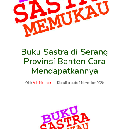
Buku Sastra di Serang
Provinsi Banten Cara
Mendapatkannya
Oleh
Administrator
Diposting pada
9 November 2020