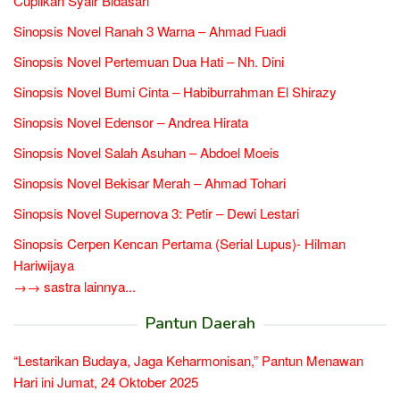
Cuplikan Syair Bidasari
Sinopsis Novel Ranah 3 Warna – Ahmad Fuadi
Sinopsis Novel Pertemuan Dua Hati – Nh. Dini
Sinopsis Novel Bumi Cinta – Habiburrahman El Shirazy
Sinopsis Novel Edensor – Andrea Hirata
Sinopsis Novel Salah Asuhan – Abdoel Moeis
Sinopsis Novel Bekisar Merah – Ahmad Tohari
Sinopsis Novel Supernova 3: Petir – Dewi Lestari
Sinopsis Cerpen Kencan Pertama (Serial Lupus)- Hilman
Hariwijaya
→→ sastra lainnya...
Pantun Daerah
“Lestarikan Budaya, Jaga Keharmonisan,” Pantun Menawan
Hari ini Jumat, 24 Oktober 2025