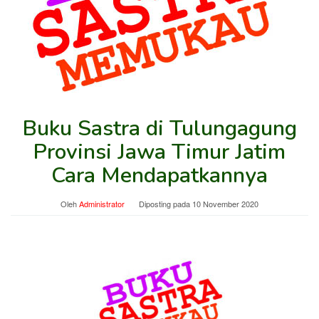
Buku Sastra di Tulungagung
Provinsi Jawa Timur Jatim
Cara Mendapatkannya
Oleh
Administrator
Diposting pada
10 November 2020