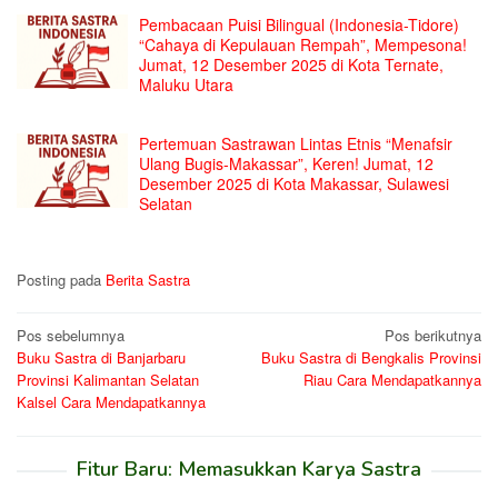
Pembacaan Puisi Bilingual (Indonesia-Tidore)
“Cahaya di Kepulauan Rempah”, Mempesona!
Jumat, 12 Desember 2025 di Kota Ternate,
Maluku Utara
Pertemuan Sastrawan Lintas Etnis “Menafsir
Ulang Bugis-Makassar”, Keren! Jumat, 12
Desember 2025 di Kota Makassar, Sulawesi
Selatan
Posting pada
Berita Sastra
Navigasi
Pos sebelumnya
Pos berikutnya
Buku Sastra di Banjarbaru
Buku Sastra di Bengkalis Provinsi
pos
Provinsi Kalimantan Selatan
Riau Cara Mendapatkannya
Kalsel Cara Mendapatkannya
Fitur Baru: Memasukkan Karya Sastra