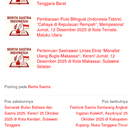
Tenggara Barat
Pembacaan Puisi Bilingual (Indonesia-Tidore)
“Cahaya di Kepulauan Rempah”, Mempesona!
Jumat, 12 Desember 2025 di Kota Ternate,
Maluku Utara
Pertemuan Sastrawan Lintas Etnis “Menafsir
Ulang Bugis-Makassar”, Keren! Jumat, 12
Desember 2025 di Kota Makassar, Sulawesi
Selatan
Posting pada
Berita Sastra
Navigasi
Pos sebelumnya
Pos berikutnya
Semarak Bulan Bahasa dan
Festival Sastra Santarang Angkat
pos
Sastra 2025, Keren! 25 Oktober
Ingatan Kolektif, Asyiknya! 25
2025 di Kota Kendari, Sulawesi
Oktober 2025 di Kabupaten
Tenggara
Kupang, Nusa Tenggara Timur