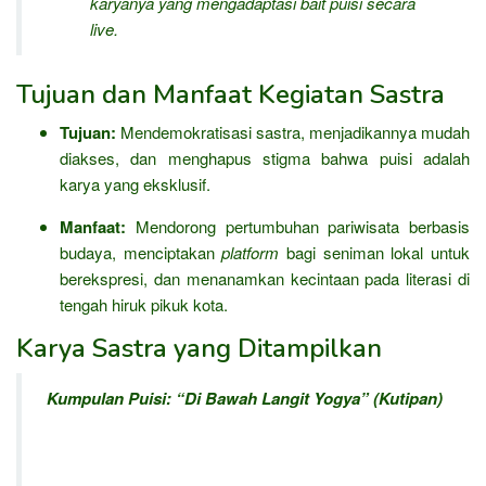
karyanya yang mengadaptasi bait puisi secara
live
.
Tujuan dan Manfaat Kegiatan Sastra
Tujuan:
Mendemokratisasi sastra, menjadikannya mudah
diakses, dan menghapus stigma bahwa puisi adalah
karya yang eksklusif.
Manfaat:
Mendorong pertumbuhan pariwisata berbasis
budaya, menciptakan
platform
bagi seniman lokal untuk
berekspresi, dan menanamkan kecintaan pada literasi di
tengah hiruk pikuk kota.
Karya Sastra yang Ditampilkan
Kumpulan Puisi: “Di Bawah Langit Yogya” (Kutipan)