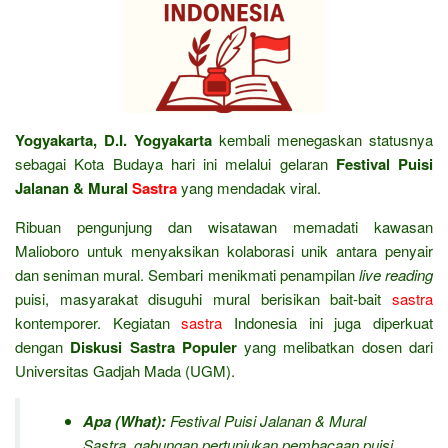
Yogyakarta, D.I. Yogyakarta
kembali menegaskan statusnya
sebagai Kota Budaya hari ini melalui gelaran
Festival Puisi
Jalanan & Mural
Sastra
yang mendadak viral.
Ribuan pengunjung dan wisatawan memadati kawasan
Malioboro untuk menyaksikan kolaborasi unik antara penyair
dan seniman mural. Sembari menikmati penampilan
live reading
puisi, masyarakat disuguhi mural berisikan bait-bait
sastra
kontemporer. Kegiatan
sastra
Indonesia ini juga diperkuat
dengan
Diskusi Sastra Populer
yang melibatkan dosen dari
Universitas Gadjah Mada (UGM).
Apa (What):
Festival Puisi Jalanan & Mural
Sastra, gabungan pertunjukan pembacaan puisi