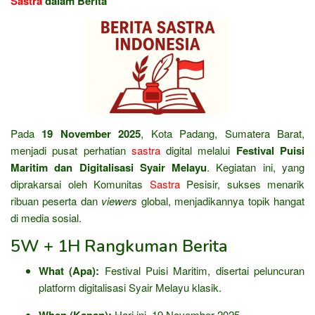
Sastra
dalam Berita
Pada
19 November 2025
, Kota Padang, Sumatera Barat,
menjadi pusat perhatian
sastra
digital melalui
Festival Puisi
Maritim dan Digitalisasi Syair Melayu
. Kegiatan ini, yang
diprakarsai oleh Komunitas
Sastra
Pesisir, sukses menarik
ribuan peserta dan
viewers
global, menjadikannya topik hangat
di media sosial.
5W + 1H Rangkuman Berita
What (Apa):
Festival Puisi Maritim, disertai peluncuran
platform digitalisasi Syair Melayu klasik.
When (Kapan):
Hari ini, 19 November 2025.