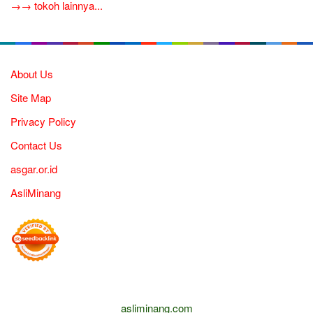
→→ tokoh lainnya...
About Us
Site Map
Privacy Policy
Contact Us
asgar.or.id
AsliMinang
asliminang.com