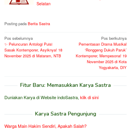
Selatan
Posting pada
Berita Sastra
Navigasi
Pos sebelumnya
Pos berikutnya
✨ Peluncuran Antologi Puisi
Pementasan Drama Musikal
pos
Sasak Kontemporer, Asyiknya! 18
‘Ronggeng Dukuh Paruk’
November 2025 di Mataram, NTB
Kontemporer, Mempesona! 19
November 2025 di Kota
Yogyakarta, DIY
Fitur Baru: Memasukkan Karya Sastra
Duniakan Karya di Website indoSastra,
klik di sini
Karya Sastra Pengunjung
Warga Main Hakim Sendiri, Apakah Salah?