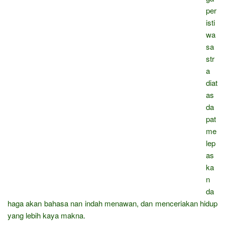
per
isti
wa
sa
str
a
diat
as
da
pat
me
lep
as
ka
n
da
haga akan bahasa nan indah menawan, dan menceriakan hidup
yang lebih kaya makna.