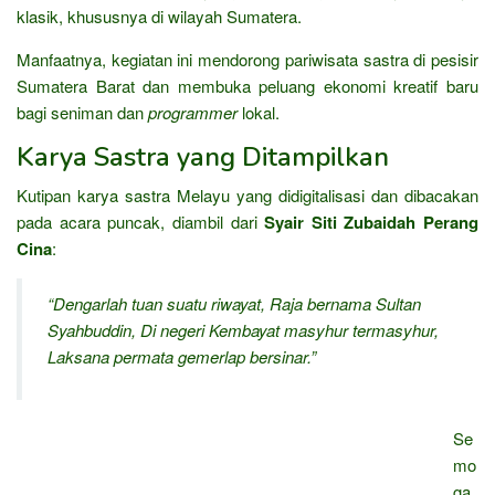
klasik, khususnya di wilayah Sumatera.
Manfaatnya, kegiatan ini mendorong pariwisata sastra di pesisir
Sumatera Barat dan membuka peluang ekonomi kreatif baru
bagi seniman dan
programmer
lokal.
Karya Sastra yang Ditampilkan
Kutipan karya sastra Melayu yang didigitalisasi dan dibacakan
pada acara puncak, diambil dari
Syair Siti Zubaidah Perang
Cina
:
“Dengarlah tuan suatu riwayat, Raja bernama Sultan
Syahbuddin, Di negeri Kembayat masyhur termasyhur,
Laksana permata gemerlap bersinar.”
Se
mo
ga