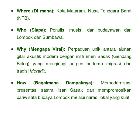
Where (Di mana):
Kota Mataram, Nusa Tenggara Barat
(NTB).
Who (Siapa):
Penulis, musisi, dan budayawan dari
Lombok dan Sumbawa.
Why (Mengapa Viral):
Perpaduan unik antara alunan
gitar akustik modern dengan instrumen Sasak (Gendang
Beleq) yang mengiringi cerpen bertema migrasi dan
tradisi
Merarik
.
How (Bagaimana Dampaknya):
Memodernisasi
presentasi sastra lisan Sasak dan mempromosikan
pariwisata budaya Lombok melalui narasi lokal yang kuat.