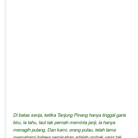
Di batas senja, ketika Tanjung Pinang hanya tinggal garis
biru, ia tahu, laut tak pernah meminta janji, ia hanya
menagih pulang. Dan kami, orang pulau, telah lama
memahami bahwa perpisahan adalah ombak yang tak