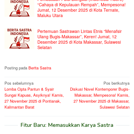
“Cahaya di Kepulauan Rempah”, Mempesona!
Jumat, 12 Desember 2025 di Kota Ternate,
Maluku Utara
Pertemuan Sastrawan Lintas Etnis “Menafsir
Ulang Bugis-Makassar”, Keren! Jumat, 12
Desember 2025 di Kota Makassar, Sulawesi
Selatan
Posting pada
Berita Sastra
Navigasi
Pos sebelumnya
Pos berikutnya
Lomba Cipta Pantun & Syair
Diskusi Novel Kontemporer Bugis-
pos
Sungai Kapuas, Asyiknya! Kamis,
Makassar, Mempesona! Kamis,
27 November 2025 di Pontianak,
27 November 2025 di Makassar,
Kalimantan Barat
Sulawesi Selatan
Fitur Baru: Memasukkan Karya Sastra