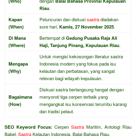
(Who)
dengan
Balai Bahasa Provinsi Kepulauan
Riau
.
Kapan
Peluncuran dan diskusi
sastra
diadakan
(When)
sore hari,
Kamis, 27 November 2025
.
Di Mana
Bertempat di
Gedung Pusaka Raja Ali
(Where)
Haji, Tanjung Pinang, Kepulauan Riau
.
Untuk mengisi kekosongan literatur sastra
Mengapa
Indonesia modern yang fokus pada isu
(Why)
kelautan dan perbatasan, yang sangat
relevan bagi wilayah kepulauan.
Diskusi sastra berlangsung hangat dengan
Bagaimana
menyoroti tiga cerpen terbaik yang
(How)
mengangkat isu konservasi terumbu karang
dan tradisi pelaut.
SEO Keyword Focus:
Cerpen
Sastra
Maritim, Antologi Riau
Babel,
Sastra
Kelautan Indonesia, Balai Bahasa Riau.