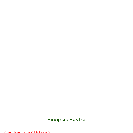
Sinopsis Sastra
Cuplikan Syair Bidasari