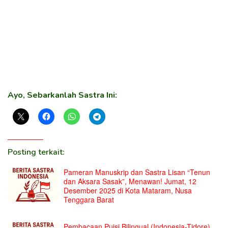
Ayo, Sebarkanlah Sastra Ini:
Posting terkait:
Pameran Manuskrip dan Sastra Lisan “Tenun
dan Aksara Sasak”, Menawan! Jumat, 12
Desember 2025 di Kota Mataram, Nusa
Tenggara Barat
Pembacaan Puisi Bilingual (Indonesia-Tidore)