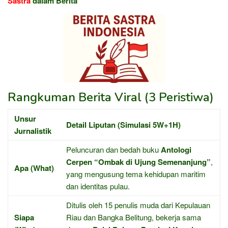
Sastra
dalam Berita
Rangkuman Berita Viral (3 Peristiwa)
Unsur
Detail Liputan (Simulasi 5W+1H)
Jurnalistik
Peluncuran dan bedah buku
Antologi
Cerpen “Ombak di Ujung Semenanjung”
,
Apa (What)
yang mengusung tema kehidupan maritim
dan identitas pulau.
Ditulis oleh 15 penulis muda dari Kepulauan
Siapa
Riau dan Bangka Belitung, bekerja sama