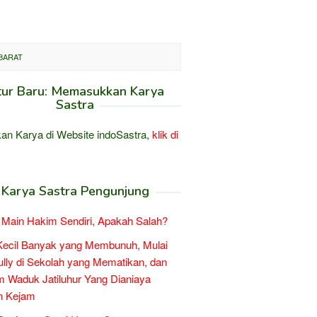
 BARAT
tur Baru: Memasukkan Karya
Sastra
an Karya di Website indoSastra,
klik di
Karya Sastra Pengunjung
Main Hakim Sendiri, Apakah Salah?
Kecil Banyak yang Membunuh, Mulai
ully di Sekolah yang Mematikan, dan
 Waduk Jatiluhur Yang Dianiaya
n Kejam