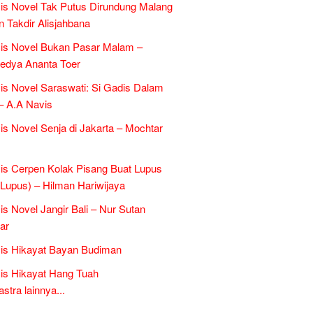
is Novel Tak Putus Dirundung Malang
n Takdir Alisjahbana
is Novel Bukan Pasar Malam –
edya Ananta Toer
is Novel Saraswati: Si Gadis Dalam
– A.A Navis
is Novel Senja di Jakarta – Mochtar
is Cerpen Kolak Pisang Buat Lupus
l Lupus) – Hilman Hariwijaya
is Novel Jangir Bali – Nur Sutan
ar
is Hikayat Bayan Budiman
is Hikayat Hang Tuah
tra lainnya...