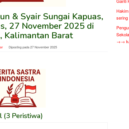
Ganti 
Hakim 
un & Syair Sungai Kapuas,
sering
s, 27 November 2025 di
Pengus
, Kalimantan Barat
Sekol
→→ kar
tor
Diposting pada
27 November 2025
 (3 Peristiwa)