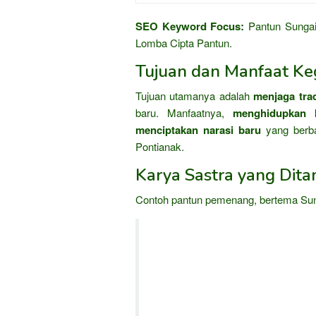
SEO Keyword Focus:
Pantun Sungai
Lomba Cipta Pantun.
Tujuan dan Manfaat Keg
Tujuan utamanya adalah
menjaga tra
baru. Manfaatnya,
menghidupkan
menciptakan narasi baru
yang berba
Pontianak.
Karya Sastra yang Dita
Contoh pantun pemenang, bertema Su