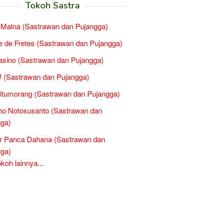
Tokoh Sastra
l Malna (Sastrawan dan Pujangga)
 de Fretes (Sastrawan dan Pujangga)
Basino (Sastrawan dan Pujangga)
 (Sastrawan dan Pujangga)
Situmorang (Sastrawan dan Pujangga)
ho Notosusanto (Sastrawan dan
ga)
r Panca Dahana (Sastrawan dan
ga)
oh lainnya...