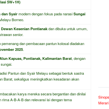
ulasi 5W+1H)
 dan Syair
modern dengan fokus pada narasi
Sungai
Melayu Borneo.
h
Dewan Kesenian Pontianak
dan dibuka untuk umum,
strawan senior.
pemenang dan pembacaan pantun kolosal diadakan
November 2025
.
Alun Kapuas, Pontianak, Kalimantan Barat
, dengan
 sungai.
radisi Pantun dan Syair Melayu sebagai bentuk sastra
an Barat, sekaligus meningkatkan kesadaran akan
acakan karya mereka secara bergantian dan dinilai
Sinops
 rima A-B-A-B dan relevansi isi dengan tema
Merari