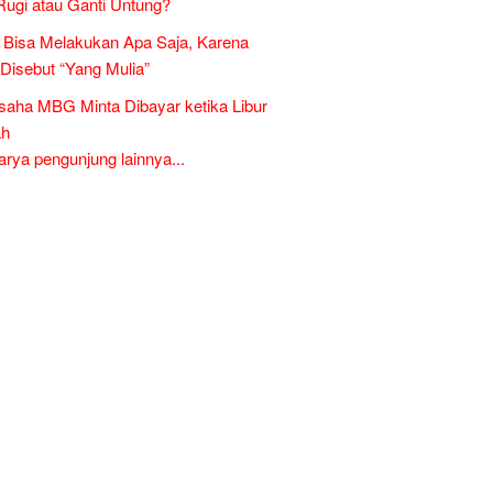
Rugi atau Ganti Untung?
Bisa Melakukan Apa Saja, Karena
 Disebut “Yang Mulia”
aha MBG Minta Dibayar ketika Libur
ah
ya pengunjung lainnya...