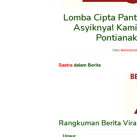
Lomba Cipta Pant
Asyiknya! Kami
Pontianak
Oleh
Administra
Sastra
dalam Berita
Rangkuman Berita Viral
Unsur