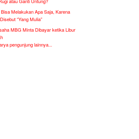
Rugi atau Ganti Untung?
Bisa Melakukan Apa Saja, Karena
 Disebut “Yang Mulia”
aha MBG Minta Dibayar ketika Libur
ah
ya pengunjung lainnya...