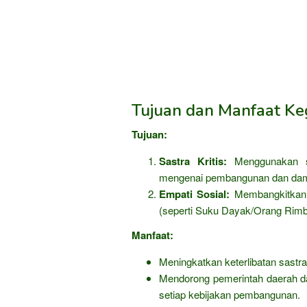
Tujuan dan Manfaat Keg
Tujuan:
Sastra Kritis:
Menggunakan se
mengenai pembangunan dan damp
Empati Sosial:
Membangkitkan 
(seperti Suku Dayak/Orang Rimb
Manfaat:
Meningkatkan keterlibatan sastra
Mendorong pemerintah daerah 
setiap kebijakan pembangunan.