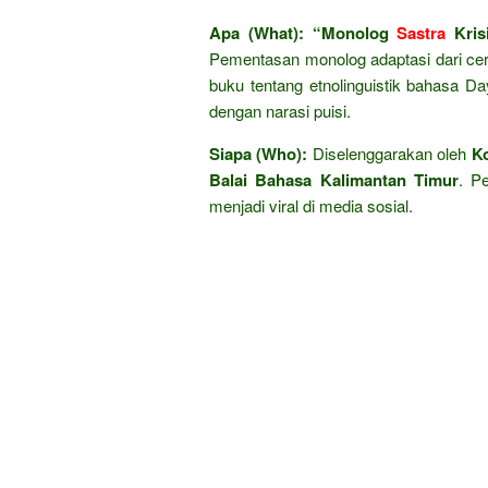
Apa (What):
“Monolog
Sastra
Krisi
Pementasan monolog adaptasi dari cerp
buku tentang etnolinguistik bahasa D
dengan narasi puisi.
Siapa (Who):
Diselenggarakan oleh
K
Balai Bahasa Kalimantan Timur
. P
menjadi viral di media sosial.