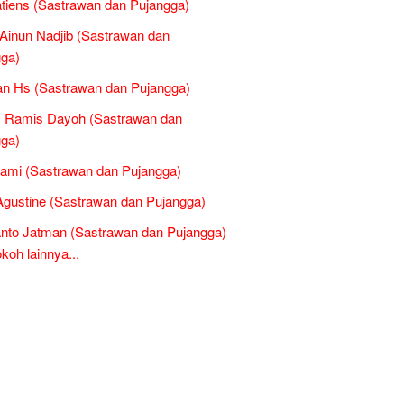
atiens (Sastrawan dan Pujangga)
inun Nadjib (Sastrawan dan
ga)
n Hs (Sastrawan dan Pujangga)
s Ramis Dayoh (Sastrawan dan
ga)
ami (Sastrawan dan Pujangga)
Agustine (Sastrawan dan Pujangga)
nto Jatman (Sastrawan dan Pujangga)
oh lainnya...