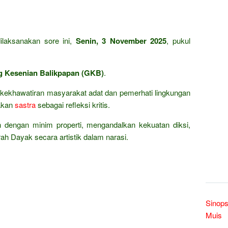
ilaksanakan sore ini,
Senin, 3 November 2025
, pukul
 Kesenian Balikpapan (GKB)
.
ekhawatiran masyarakat adat dan pemerhati lingkungan
akan
sastra
sebagai refleksi kritis.
 dengan minim properti, mengandalkan kekuatan diksi,
h Dayak secara artistik dalam narasi.
Sinops
Muis