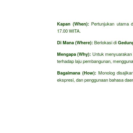
Kapan (When):
Pertunjukan utama d
17.00 WITA.
Di Mana (Where):
Berlokasi di
Gedung
Mengapa (Why):
Untuk menyuarakan k
terhadap laju pembangunan, menggun
Bagaimana (How):
Monolog disajikan
ekspresi, dan penggunaan bahasa daera