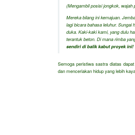
(Mengambil posisi jongkok, wajah
Mereka bilang ini kemajuan. Jembata
lagi bicara bahasa leluhur. Sung
duka. Kaki-kaki kami, yang dulu 
terantuk beton. Di mana rimba y
sendiri di balik kabut proyek ini!
Semoga peristiwa sastra diatas dap
dan menceriakan hidup yang lebih kay