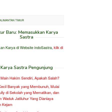
KALIMANTAN TIMUR
tur Baru: Memasukkan Karya
Sastra
an Karya di Website indoSastra,
klik di
Karya Sastra Pengunjung
Main Hakim Sendiri, Apakah Salah?
Kecil Banyak yang Membunuh, Mulai
ully di Sekolah yang Mematikan, dan
 Waduk Jatiluhur Yang Dianiaya
n Kejam