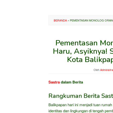
BERANDA
»
PEMENTASAN MONOLOG ORANG R
Pementasan Mon
Haru, Asyiknya! 
Kota Balikpa
Oleh
Administra
Sastra
dalam Berita
Rangkuman Berita Sastr
Balikpapan hari ini menjadi tuan rumah
identitas dan lingkungan di tengah pe