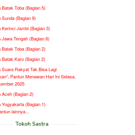
 Batak Toba (Bagian 5)
 Sunda (Bagian 9)
 Kerinci Jambi (Bagian 3)
 Jawa Tengah (Bagian 6)
 Batak Toba (Bagian 2)
 Batak Karo (Bagian 2)
a Suara Rakyat Tak Bisa Lagi
kan”, Pantun Menawan Hari Ini Selasa,
sember 2025
 Aceh (Bagian 2)
 Yogyakarta (Bagian 1)
tun lainnya...
Tokoh Sastra