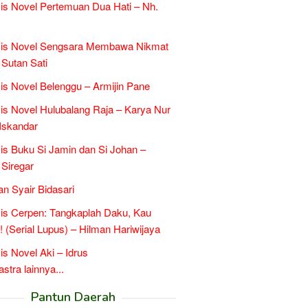
is Novel Pertemuan Dua Hati – Nh.
sis Novel Sengsara Membawa Nikmat
 Sutan Sati
is Novel Belenggu – Armijin Pane
is Novel Hulubalang Raja – Karya Nur
Iskandar
is Buku Si Jamin dan Si Johan –
 Siregar
an Syair Bidasari
is Cerpen: Tangkaplah Daku, Kau
k! (Serial Lupus) – Hilman Hariwijaya
is Novel Aki – Idrus
tra lainnya...
Pantun Daerah