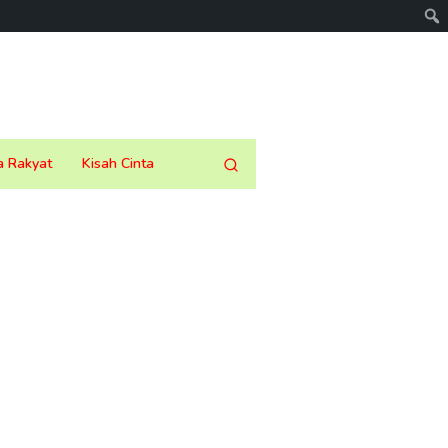
a Rakyat
Kisah Cinta