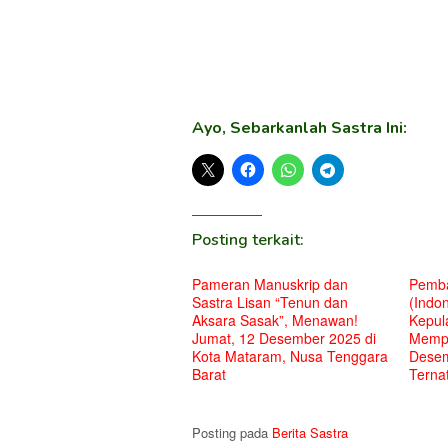
Ayo, Sebarkanlah Sastra Ini:
Posting terkait:
Pameran Manuskrip dan
Pemba
Sastra Lisan “Tenun dan
(Indon
Aksara Sasak”, Menawan!
Kepul
Jumat, 12 Desember 2025 di
Mempe
Kota Mataram, Nusa Tenggara
Desem
Barat
Terna
Posting pada
Berita Sastra