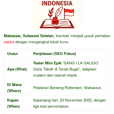
Makassar, Sulawesi Selatan
, kembali menjadi pusat perhatian
sastra
dengan mengangkat kisah kuno.
Unsur
Penjelasan (SEO Fokus)
Teater Mini Epik
“SANG I LA GALIGO:
Apa (What)
Garis Takdir di Tanah Bugis”, adaptasi
modern dari naskah klasik.
Di Mana
Pelataran Benteng Rotterdam, Makassar.
(Where)
Kapan
Sepanjang hari, 23 November 2025, dengan
(When)
tiga sesi pementasan.