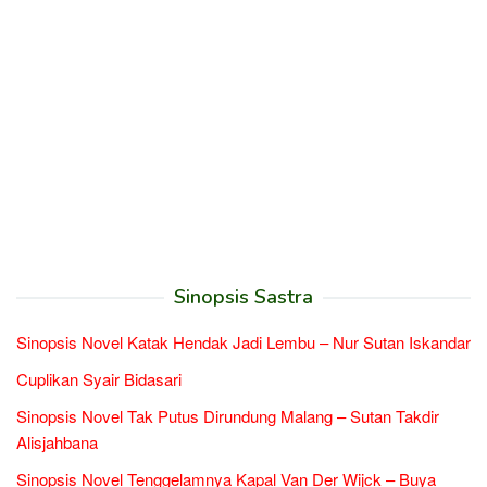
Sinopsis Sastra
Sinopsis Novel Katak Hendak Jadi Lembu – Nur Sutan Iskandar
Cuplikan Syair Bidasari
Sinopsis Novel Tak Putus Dirundung Malang – Sutan Takdir
Alisjahbana
Sinopsis Novel Tenggelamnya Kapal Van Der Wijck – Buya