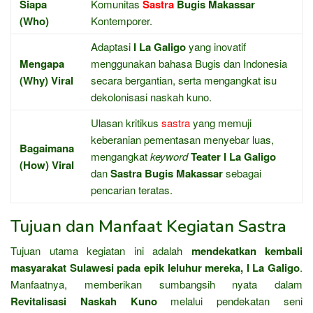
Siapa
Komunitas
Sastra
Bugis Makassar
(Who)
Kontemporer.
Adaptasi
I La Galigo
yang inovatif
Mengapa
menggunakan bahasa Bugis dan Indonesia
(Why) Viral
secara bergantian, serta mengangkat isu
dekolonisasi naskah kuno.
Ulasan kritikus
sastra
yang memuji
keberanian pementasan menyebar luas,
Bagaimana
mengangkat
keyword
Teater I La Galigo
(How) Viral
dan
Sastra Bugis Makassar
sebagai
pencarian teratas.
Tujuan dan Manfaat Kegiatan Sastra
Tujuan utama kegiatan ini adalah
mendekatkan kembali
masyarakat Sulawesi pada epik leluhur mereka, I La Galigo
.
Manfaatnya, memberikan sumbangsih nyata dalam
Revitalisasi Naskah Kuno
melalui pendekatan seni