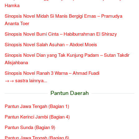
Hamka
Sinopsis Novel Midah Si Manis Bergigi Emas – Pramudya
Ananta Toer
Sinopsis Novel Bumi Cinta – Habiburrahman El Shirazy
Sinopsis Novel Salah Asuhan – Abdoel Moeis
Sinopsis Novel Dian yang Tak Kunjung Padam – Sutan Takdir
Alisjahbana
Sinopsis Novel Ranah 3 Warna – Ahmad Fuadi
→→ sastra lainnya...
Pantun Daerah
Pantun Jawa Tengah (Bagian 1)
Pantun Kerinci Jambi (Bagian 4)
Pantun Sunda (Bagian 9)
Pantun Jawa Tengah (Bagian 6)