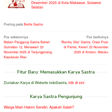
Desember 2025 di Kota Makassar, Sulawesi
Selatan
Posting pada
Berita Sastra
Navigasi
Pos sebelumnya
Pos berikutnya
Malam Panggung Sastra Bahari
“Bambu Gila” Sastra, Orasi Puisi
pos
Gurindam 12, Menawan! 23
di Pantai, Keren! 23 November
November 2025 di Tanjungpinang,
2025 di Ambon, Maluku
Kepulauan Riau
Fitur Baru: Memasukkan Karya Sastra
Duniakan Karya di Website indoSastra,
klik di sini
Karya Sastra Pengunjung
Warga Main Hakim Sendiri, Apakah Salah?