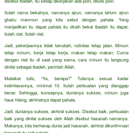
disebut ibadah. Itu setiap dikerjakan ada poin, ditulis poin.
Itulah nama bekalnya, namanya ajrun, namanya lahum ajrun
ghairu mamnun yang kita sebut dengan pahala. Yang
menjadikan itu dapat pahala itu diraih bekal ibadah itu dapat,
itulah niat. Itulah niat.
Jadi, pekerjaannya tidak berubah, rutinitas tetap jalan. Minum
tetap minum, kerja tetap kerja, makan tetap makan. Cuma
dengan niat itu di saat yang sama, cara minum itu langsung
dinilai sebagai ibadah, perintah Allah.
Malaikat tulis, “Ya, berapa?” Tulisnya sesuai kadar
keikhlasannya, minimal 10. Itulah perbuatan yang dianggap
benar. Sehingga, konsepnya, dunianya sukses, minum juga
haus hilang, akhiratnya dapat pahala.
Jadi, dunianya sukses, akhirat sukses. Disebut baik, perbuatan
baik yang dinilai sukses oleh Allah disebut hasanah namanya.
Makanya, kita berharap dunia jadi hasanah, akhirat dikonfirmasi
hasanah itu jadi pahala.