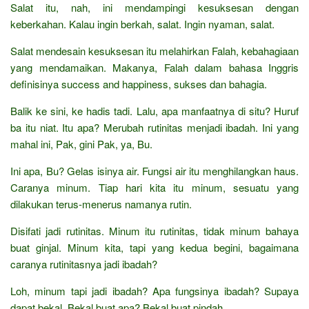
Salat itu, nah, ini mendampingi kesuksesan dengan
keberkahan. Kalau ingin berkah, salat. Ingin nyaman, salat.
Salat mendesain kesuksesan itu melahirkan Falah, kebahagiaan
yang mendamaikan. Makanya, Falah dalam bahasa Inggris
definisinya success and happiness, sukses dan bahagia.
Balik ke sini, ke hadis tadi. Lalu, apa manfaatnya di situ? Huruf
ba itu niat. Itu apa? Merubah rutinitas menjadi ibadah. Ini yang
mahal ini, Pak, gini Pak, ya, Bu.
Ini apa, Bu? Gelas isinya air. Fungsi air itu menghilangkan haus.
Caranya minum. Tiap hari kita itu minum, sesuatu yang
dilakukan terus-menerus namanya rutin.
Disifati jadi rutinitas. Minum itu rutinitas, tidak minum bahaya
buat ginjal. Minum kita, tapi yang kedua begini, bagaimana
caranya rutinitasnya jadi ibadah?
Loh, minum tapi jadi ibadah? Apa fungsinya ibadah? Supaya
dapat bekal. Bekal buat apa? Bekal buat pindah.