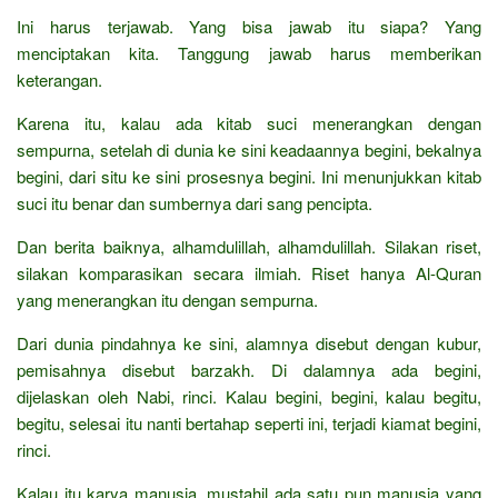
Ini harus terjawab. Yang bisa jawab itu siapa? Yang
menciptakan kita. Tanggung jawab harus memberikan
keterangan.
Karena itu, kalau ada kitab suci menerangkan dengan
sempurna, setelah di dunia ke sini keadaannya begini, bekalnya
begini, dari situ ke sini prosesnya begini. Ini menunjukkan kitab
suci itu benar dan sumbernya dari sang pencipta.
Dan berita baiknya, alhamdulillah, alhamdulillah. Silakan riset,
silakan komparasikan secara ilmiah. Riset hanya Al-Quran
yang menerangkan itu dengan sempurna.
Dari dunia pindahnya ke sini, alamnya disebut dengan kubur,
pemisahnya disebut barzakh. Di dalamnya ada begini,
dijelaskan oleh Nabi, rinci. Kalau begini, begini, kalau begitu,
begitu, selesai itu nanti bertahap seperti ini, terjadi kiamat begini,
rinci.
Kalau itu karya manusia, mustahil ada satu pun manusia yang