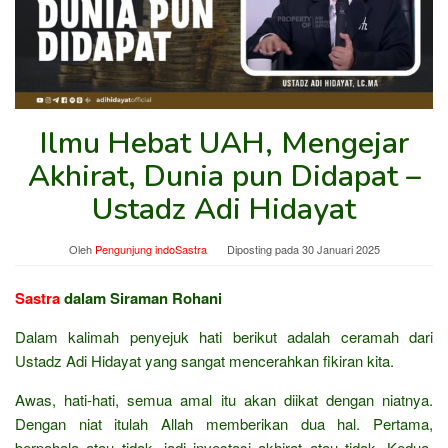
Ilmu Hebat UAH, Mengejar
Akhirat, Dunia pun Didapat –
Ustadz Adi Hidayat
Oleh
Pengunjung indoSastra
Diposting pada
30 Januari 2025
Sastra
dalam Siraman Rohani
Dalam kalimah penyejuk hati berikut adalah ceramah dari
Ustadz Adi Hidayat yang sangat mencerahkan fikiran kita.
Awas, hati-hati, semua amal itu akan diikat dengan niatnya.
Dengan niat itulah Allah memberikan dua hal. Pertama,
berpahala atau tidak, jadi investasi akhirat atau tidak. Kedua,