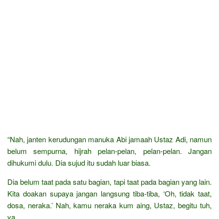
“Nah, janten kerudungan manuka Abi jamaah Ustaz Adi, namun
belum sempurna, hijrah pelan-pelan, pelan-pelan. Jangan
dihukumi dulu. Dia sujud itu sudah luar biasa.
Dia belum taat pada satu bagian, tapi taat pada bagian yang lain.
Kita doakan supaya jangan langsung tiba-tiba, ‘Oh, tidak taat,
dosa, neraka.’ Nah, kamu neraka kum aing, Ustaz, begitu tuh,
ya.