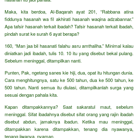
Maka, kita berdoa, Al-Baqarah ayat 201, “Rabbana atina
fiddunya hasanah wa fil akhirati hasanah waqina adzabannar.”
Apa tafsir hasanah terkait ibadah? Tafsir hasanah terkait ibadah,
pindah surat ke surah 6 ayat berapa?
160, “Man jaa bil hasanati falahu asru amthaliha.” Minimal kalau
diniatkan jadi ibadah, tulis 10. 10 itu yang disebut bekal pulang.
Sebelum meninggal, ditampilkan nanti.
Punten, Pak, ngetang sanes kie hiji, dua, opat itu hitungan dunia.
Cara menghitungnya, satu ke 500 tahun, dua ke 500 tahun, ke
500 tahun. Nanti semua itu diulasi, ditampilkanlah surga yang
sesuai dengan pahala kita.
Kapan ditampakkannya? Saat sakaratul maut, sebelum
meninggal. Sifat ibadahnya disebut sifat orang yang rajin ibadah
disebut abdun, jamaknya ibadun. Ketika mau meninggal,
ditampakkan karena ditampakkan, tenang dia nyawanya,
tenang jiwanya, nyaman.