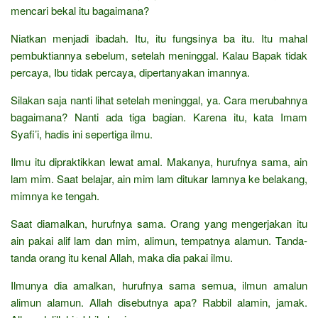
mencari bekal itu bagaimana?
Niatkan menjadi ibadah. Itu, itu fungsinya ba itu. Itu mahal
pembuktiannya sebelum, setelah meninggal. Kalau Bapak tidak
percaya, Ibu tidak percaya, dipertanyakan imannya.
Silakan saja nanti lihat setelah meninggal, ya. Cara merubahnya
bagaimana? Nanti ada tiga bagian. Karena itu, kata Imam
Syafi’i, hadis ini sepertiga ilmu.
Ilmu itu dipraktikkan lewat amal. Makanya, hurufnya sama, ain
lam mim. Saat belajar, ain mim lam ditukar lamnya ke belakang,
mimnya ke tengah.
Saat diamalkan, hurufnya sama. Orang yang mengerjakan itu
ain pakai alif lam dan mim, alimun, tempatnya alamun. Tanda-
tanda orang itu kenal Allah, maka dia pakai ilmu.
Ilmunya dia amalkan, hurufnya sama semua, ilmun amalun
alimun alamun. Allah disebutnya apa? Rabbil alamin, jamak.