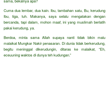
sama, bekalnya apa?
Cuma dua lembar, dua kain. Ibu, tambahan satu, Bu, kerudung
Ibu, tiga, tuh. Makanya, saya selalu mengatakan dengan
bercanda, tapi dalam, mohon maaf, ini yang muslimah berlatih
pakai kerudung, ya.
Berdoa, minta sama Allah supaya nanti tidak bikin malu
malaikat Mungkar Nakir penasaran. Di dunia tidak berkerudung,
begitu meninggal dikerudungin, ditaras ke malaikat, “Eh,
eceuuning waktos di dunya teh kudungan.”