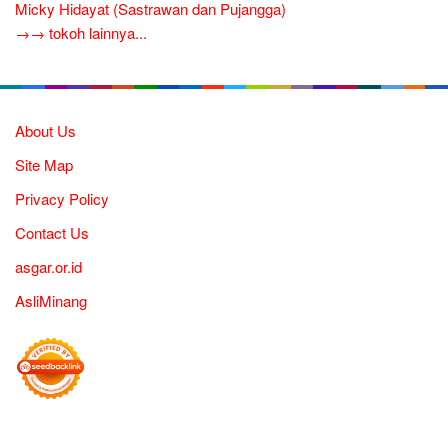
Micky Hidayat (Sastrawan dan Pujangga)
→→ tokoh lainnya...
About Us
Site Map
Privacy Policy
Contact Us
asgar.or.id
AsliMinang