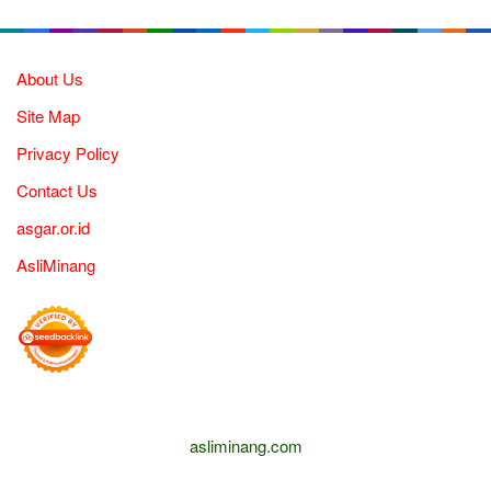
About Us
Site Map
Privacy Policy
Contact Us
asgar.or.id
AsliMinang
asliminang.com