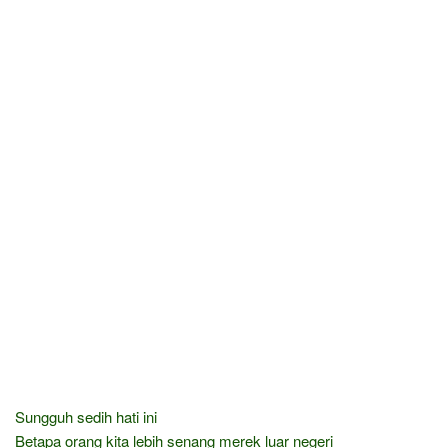
Sungguh sedih hati ini
Betapa orang kita lebih senang merek luar negeri