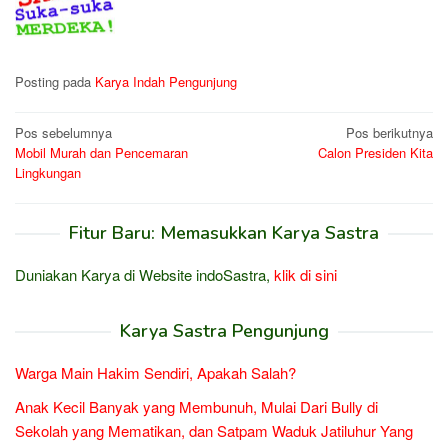
Posting pada
Karya Indah Pengunjung
Navigasi
Pos sebelumnya
Pos berikutnya
Mobil Murah dan Pencemaran
Calon Presiden Kita
pos
Lingkungan
Fitur Baru: Memasukkan Karya Sastra
Duniakan Karya di Website indoSastra,
klik di sini
Karya Sastra Pengunjung
Warga Main Hakim Sendiri, Apakah Salah?
Anak Kecil Banyak yang Membunuh, Mulai Dari Bully di
Sekolah yang Mematikan, dan Satpam Waduk Jatiluhur Yang