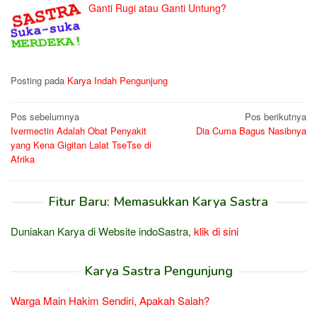
Ganti Rugi atau Ganti Untung?
Posting pada
Karya Indah Pengunjung
Navigasi
Pos sebelumnya
Pos berikutnya
Ivermectin Adalah Obat Penyakit
Dia Cuma Bagus Nasibnya
pos
yang Kena Gigitan Lalat TseTse di
Afrika
Fitur Baru: Memasukkan Karya Sastra
Duniakan Karya di Website indoSastra,
klik di sini
Karya Sastra Pengunjung
Warga Main Hakim Sendiri, Apakah Salah?