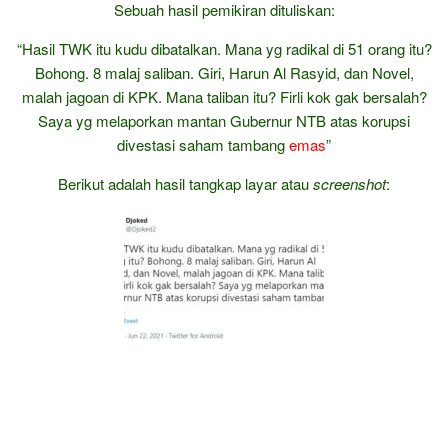
Sebuah hasil pemikiran dituliskan:
“Hasil TWK itu kudu dibatalkan. Mana yg radikal di 51 orang itu?
Bohong. 8 malaj saliban. Giri, Harun Al Rasyid, dan Novel,
malah jagoan di KPK. Mana taliban itu? Firli kok gak bersalah?
Saya yg melaporkan mantan Gubernur NTB atas korupsi
divestasi saham tambang
emas
”
Berikut adalah hasil tangkap layar atau
screenshot
: