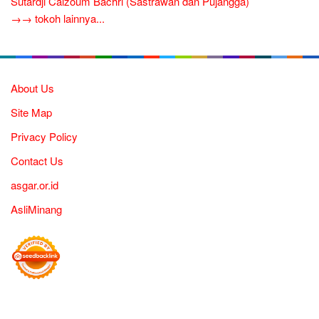
Sutardji Calzoum Bachri (Sastrawan dan Pujangga)
→→ tokoh lainnya...
About Us
Site Map
Privacy Policy
Contact Us
asgar.or.id
AsliMinang