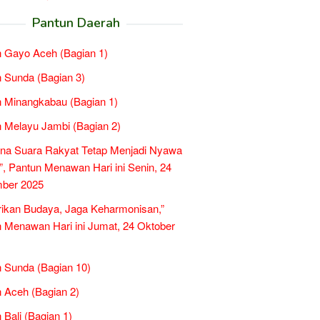
Pantun Daerah
 Gayo Aceh (Bagian 1)
 Sunda (Bagian 3)
 Minangkabau (Bagian 1)
 Melayu Jambi (Bagian 2)
na Suara Rakyat Tetap Menjadi Nyawa
”, Pantun Menawan Hari ini Senin, 24
ber 2025
rikan Budaya, Jaga Keharmonisan,”
 Menawan Hari ini Jumat, 24 Oktober
 Sunda (Bagian 10)
 Aceh (Bagian 2)
 Bali (Bagian 1)