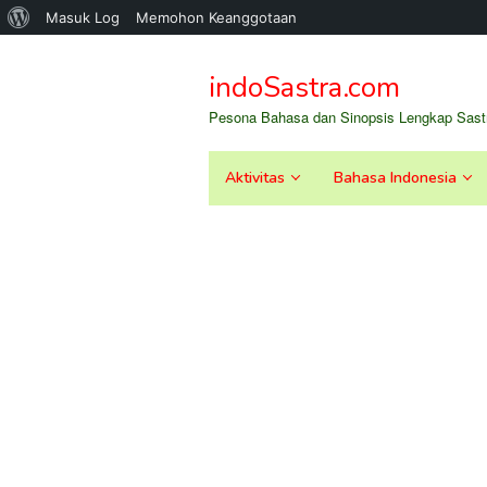
Tentang
Masuk Log
Memohon Keanggotaan
Loncat
WordPress
ke
indoSastra.com
konten
Pesona Bahasa dan Sinopsis Lengkap Sastr
Aktivitas
Bahasa Indonesia