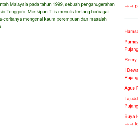
ntah Malaysia pada tahun 1999, sebuah penganugerahan
→→ pan
Asia Tenggara. Meskipun Titis menulis tentang berbagai
cerita-ceritanya mengenai kaum perempuan dan masalah
a
Hamsa
Purnaw
Pujang
Remy 
I Dewa
Pujang
Agus R
Tajudd
Pujang
Buya 
→→ tok