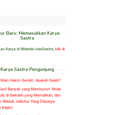
tur Baru: Memasukkan Karya
Sastra
an Karya di Website indoSastra,
klik di
Karya Sastra Pengunjung
Main Hakim Sendiri, Apakah Salah?
Kecil Banyak yang Membunuh, Mulai
ully di Sekolah yang Mematikan, dan
 Waduk Jatiluhur Yang Dianiaya
n Kejam