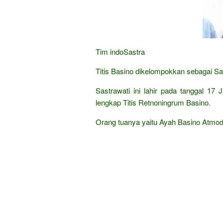
Tim indoSastra
Titis Basino dikelompokkan sebagai S
Sastrawati ini lahir pada tanggal 1
lengkap Titis Retnoningrum Basino.
Orang tuanya yaitu Ayah Basino Atmod