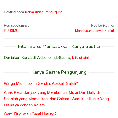
Posting pada
Karya Indah Pengunjung
Navigasi
Pos sebelumnya
Pos berikutnya
PUISIMU
Menelusuri Jadwal Sholat
pos
Fitur Baru: Memasukkan Karya Sastra
Duniakan Karya di Website indoSastra,
klik di sini
Karya Sastra Pengunjung
Warga Main Hakim Sendiri, Apakah Salah?
Anak Kecil Banyak yang Membunuh, Mulai Dari Bully di
Sekolah yang Mematikan, dan Satpam Waduk Jatiluhur Yang
Dianiaya dengan Kejam
Ganti Rugi atau Ganti Untung?