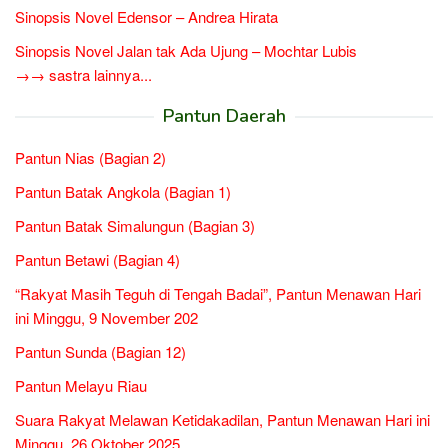
Sinopsis Novel Edensor – Andrea Hirata
Sinopsis Novel Jalan tak Ada Ujung – Mochtar Lubis
→→ sastra lainnya...
Pantun Daerah
Pantun Nias (Bagian 2)
Pantun Batak Angkola (Bagian 1)
Pantun Batak Simalungun (Bagian 3)
Pantun Betawi (Bagian 4)
“Rakyat Masih Teguh di Tengah Badai”, Pantun Menawan Hari
ini Minggu, 9 November 202
Pantun Sunda (Bagian 12)
Pantun Melayu Riau
Suara Rakyat Melawan Ketidakadilan, Pantun Menawan Hari ini
Minggu, 26 Oktober 2025