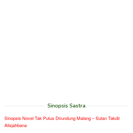
Sinopsis Sastra
Sinopsis Novel Tak Putus Dirundung Malang – Sutan Takdir
Alisjahbana