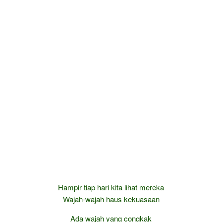
Hampir tiap hari kita lihat mereka
Wajah-wajah haus kekuasaan
Ada wajah yang congkak