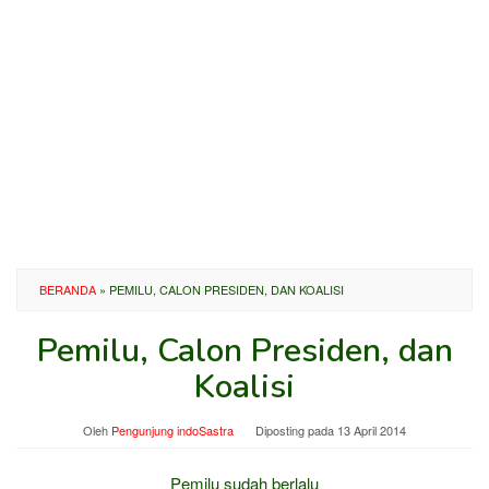
BERANDA
»
PEMILU, CALON PRESIDEN, DAN KOALISI
Pemilu, Calon Presiden, dan
Koalisi
Oleh
Pengunjung indoSastra
Diposting pada
13 April 2014
Pemilu sudah berlalu