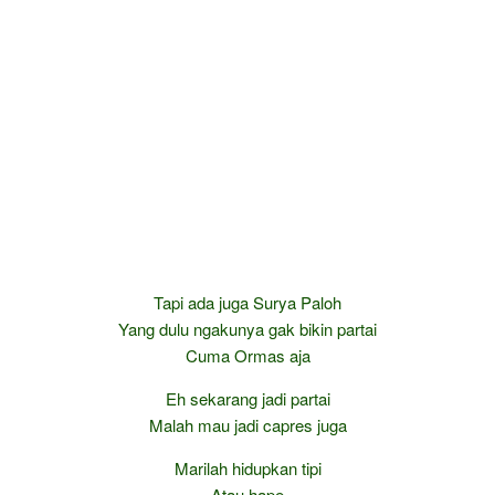
Tapi ada juga Surya Paloh
Yang dulu ngakunya gak bikin partai
Cuma Ormas aja
Eh sekarang jadi partai
Malah mau jadi capres juga
Marilah hidupkan tipi
Atau hape