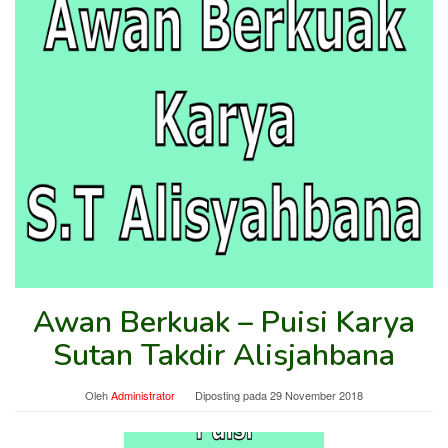
Awan Berkuak – Puisi Karya
Sutan Takdir Alisjahbana
Oleh
Administrator
Diposting pada
29 November 2018