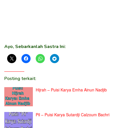
Ayo, Sebarkanlah Sastra Ini:
Posting terkait:
Hijrah – Puisi Karya Emha Ainun Nadjib
Pil – Puisi Karya Sutardji Calzoum Bachri