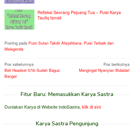
Refleksi Seorang Pejuang Tua – Puisi Karya
Taufiq Ismail
Posting pada
Puisi Sutan Takdir Alisjahbana
,
Puisi Terbaik dan
Melegenda
Navigasi
Pos sebelumnya
Pos berikutnya
Beli Headset 57rb Sudah Bagus
Mengingat Nyanyian Bidadari
pos
Banget
Fitur Baru: Memasukkan Karya Sastra
Duniakan Karya di Website indoSastra,
klik di sini
Karya Sastra Pengunjung