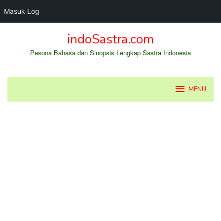
Masuk Log
Loncat
indoSastra.com
ke
konten
Pesona Bahasa dan Sinopsis Lengkap Sastra Indonesia
MENU