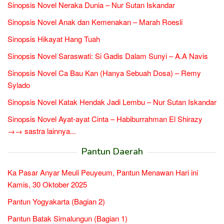
Sinopsis Novel Neraka Dunia – Nur Sutan Iskandar
Sinopsis Novel Anak dan Kemenakan – Marah Roesli
Sinopsis Hikayat Hang Tuah
Sinopsis Novel Saraswati: Si Gadis Dalam Sunyi – A.A Navis
Sinopsis Novel Ca Bau Kan (Hanya Sebuah Dosa) – Remy
Sylado
Sinopsis Novel Katak Hendak Jadi Lembu – Nur Sutan Iskandar
Sinopsis Novel Ayat-ayat Cinta – Habiburrahman El Shirazy
→→ sastra lainnya...
Pantun Daerah
Ka Pasar Anyar Meuli Peuyeum, Pantun Menawan Hari ini
Kamis, 30 Oktober 2025
Pantun Yogyakarta (Bagian 2)
Pantun Batak Simalungun (Bagian 1)