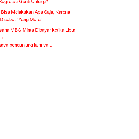
Rugi atau Ganti Untung?
Bisa Melakukan Apa Saja, Karena
 Disebut “Yang Mulia”
aha MBG Minta Dibayar ketika Libur
ah
ya pengunjung lainnya...