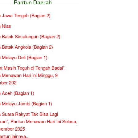
Pantun Daerah
 Jawa Tengah (Bagian 2)
 Nias
 Batak Simalungun (Bagian 2)
 Batak Angkola (Bagian 2)
 Melayu Deli (Bagian 1)
t Masih Teguh di Tengah Badai”,
 Menawan Hari ini Minggu, 9
ber 202
 Aceh (Bagian 1)
 Melayu Jambi (Bagian 1)
a Suara Rakyat Tak Bisa Lagi
kan”, Pantun Menawan Hari Ini Selasa,
sember 2025
tun lainnya...