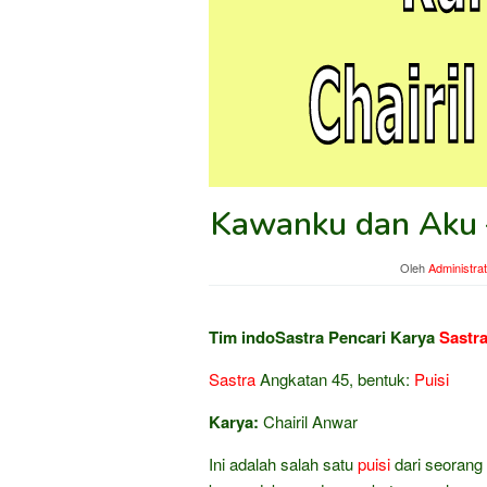
Kawanku dan Aku –
Oleh
Administra
Tim indoSastra Pencari Karya
Sastr
Sastra
Angkatan 45, bentuk:
Puisi
Karya:
Chairil Anwar
Ini adalah salah satu
puisi
dari seorang 