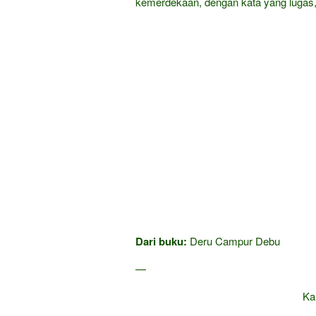
kemerdekaan, dengan kata yang lugas,
Dari buku:
Deru Campur Debu
—
Ka