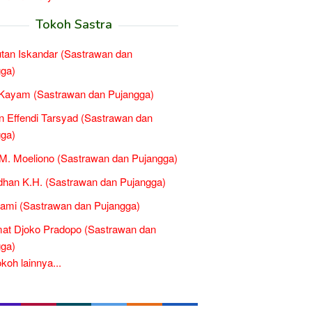
Tokoh Sastra
tan Iskandar (Sastrawan dan
ga)
Kayam (Sastrawan dan Pujangga)
 Effendi Tarsyad (Sastrawan dan
ga)
M. Moeliono (Sastrawan dan Pujangga)
han K.H. (Sastrawan dan Pujangga)
ami (Sastrawan dan Pujangga)
at Djoko Pradopo (Sastrawan dan
ga)
oh lainnya...