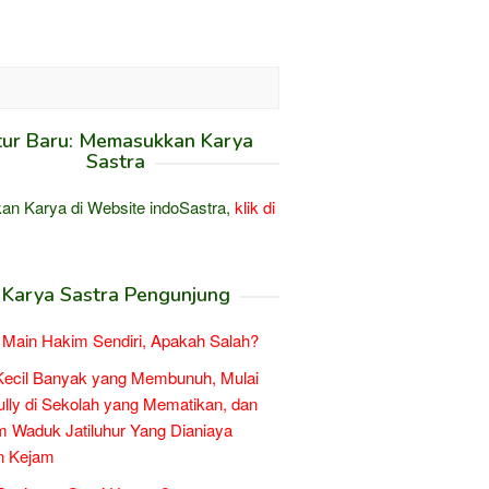
tur Baru: Memasukkan Karya
Sastra
an Karya di Website indoSastra,
klik di
Karya Sastra Pengunjung
Main Hakim Sendiri, Apakah Salah?
Kecil Banyak yang Membunuh, Mulai
ully di Sekolah yang Mematikan, dan
 Waduk Jatiluhur Yang Dianiaya
n Kejam