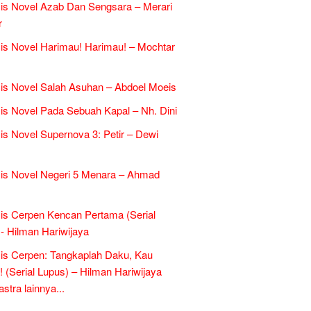
is Novel Azab Dan Sengsara – Merari
r
is Novel Harimau! Harimau! – Mochtar
is Novel Salah Asuhan – Abdoel Moeis
is Novel Pada Sebuah Kapal – Nh. Dini
is Novel Supernova 3: Petir – Dewi
is Novel Negeri 5 Menara – Ahmad
is Cerpen Kencan Pertama (Serial
- Hilman Hariwijaya
is Cerpen: Tangkaplah Daku, Kau
k! (Serial Lupus) – Hilman Hariwijaya
tra lainnya...