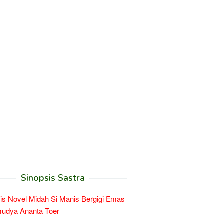
Sinopsis Sastra
is Novel Midah Si Manis Bergigi Emas
mudya Ananta Toer