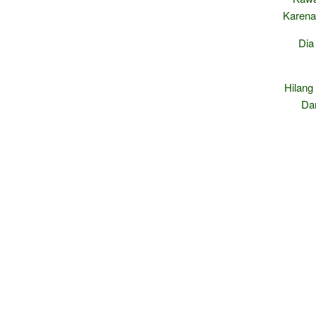
Karena
Dia
Hilang
Dan