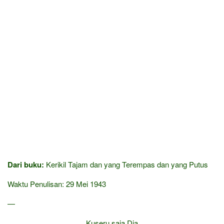
Dari buku:
Kerikil Tajam dan yang Terempas dan yang Putus
Waktu Penulisan: 29 Mei 1943
—
Kuseru saja Dia