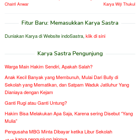
pos
Chairil Anwar
Karya Wiji Thukul
Fitur Baru: Memasukkan Karya Sastra
Duniakan Karya di Website indoSastra,
klik di sini
Karya Sastra Pengunjung
Warga Main Hakim Sendiri, Apakah Salah?
Anak Kecil Banyak yang Membunuh, Mulai Dari Bully di
Sekolah yang Mematikan, dan Satpam Waduk Jatiluhur Yang
Dianiaya dengan Kejam
Ganti Rugi atau Ganti Untung?
Hakim Bisa Melakukan Apa Saja, Karena sering Disebut “Yang
Mulia”
Pengusaha MBG Minta Dibayar ketika Libur Sekolah
→→ karya pengunjung lainnya...