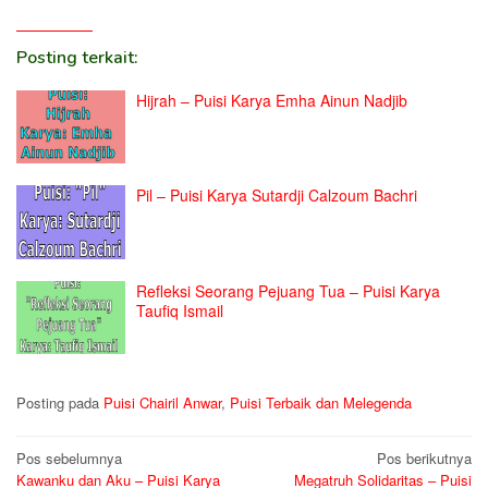
Posting terkait:
Hijrah – Puisi Karya Emha Ainun Nadjib
Pil – Puisi Karya Sutardji Calzoum Bachri
Refleksi Seorang Pejuang Tua – Puisi Karya
Taufiq Ismail
Posting pada
Puisi Chairil Anwar
,
Puisi Terbaik dan Melegenda
Navigasi
Pos sebelumnya
Pos berikutnya
Kawanku dan Aku – Puisi Karya
Megatruh Solidaritas – Puisi