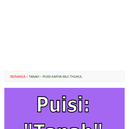
BERANDA
»
TANAH – PUISI KARYA WIJI THUKUL