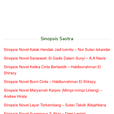
Sinopsis Sastra
Sinopsis Novel Katak Hendak Jadi Lembu – Nur Sutan Iskandar
Sinopsis Novel Saraswati: Si Gadis Dalam Sunyi – A.A Navis
Sinopsis Novel Ketika Cinta Bertasbih – Habiburrahman El
Shirazy
Sinopsis Novel Bumi Cinta – Habiburrahman El Shirazy
Sinopsis Novel Maryamah Karpov (Mimpi-mimpi Lintang) –
Andrea Hirata
Sinopsis Novel Layar Terkembang – Sutan Takdir Alisjahbana
Sinopsis Novel Supernova 2: Akar – Dewi Lestari