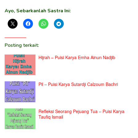
Ayo, Sebarkanlah Sastra Ini:
Posting terkait:
Hijrah – Puisi Karya Emha Ainun Nadjib
Pil – Puisi Karya Sutardji Calzoum Bachri
Refleksi Seorang Pejuang Tua – Puisi Karya
Taufiq Ismail