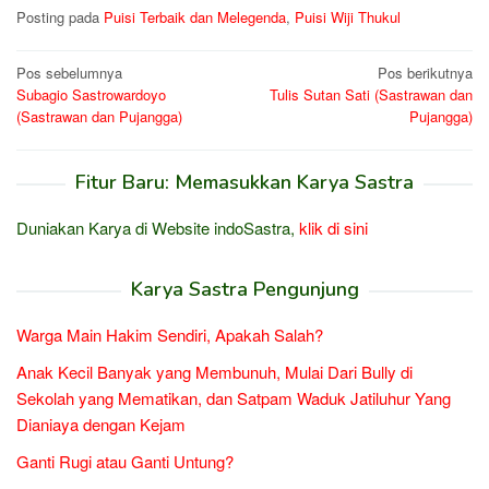
Posting pada
Puisi Terbaik dan Melegenda
,
Puisi Wiji Thukul
Navigasi
Pos sebelumnya
Pos berikutnya
Subagio Sastrowardoyo
Tulis Sutan Sati (Sastrawan dan
pos
(Sastrawan dan Pujangga)
Pujangga)
Fitur Baru: Memasukkan Karya Sastra
Duniakan Karya di Website indoSastra,
klik di sini
Karya Sastra Pengunjung
Warga Main Hakim Sendiri, Apakah Salah?
Anak Kecil Banyak yang Membunuh, Mulai Dari Bully di
Sekolah yang Mematikan, dan Satpam Waduk Jatiluhur Yang
Dianiaya dengan Kejam
Ganti Rugi atau Ganti Untung?