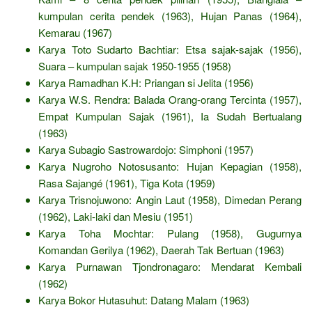
kumpulan cerita pendek (1963), Hujan Panas (1964),
Kemarau (1967)
Karya Toto Sudarto Bachtiar: Etsa sajak-sajak (1956),
Suara – kumpulan sajak 1950-1955 (1958)
Karya Ramadhan K.H: Priangan si Jelita (1956)
Karya W.S. Rendra: Balada Orang-orang Tercinta (1957),
Empat Kumpulan Sajak (1961), Ia Sudah Bertualang
(1963)
Karya Subagio Sastrowardojo: Simphoni (1957)
Karya Nugroho Notosusanto: Hujan Kepagian (1958),
Rasa Sajangé (1961), Tiga Kota (1959)
Karya Trisnojuwono: Angin Laut (1958), Dimedan Perang
(1962), Laki-laki dan Mesiu (1951)
Karya Toha Mochtar: Pulang (1958), Gugurnya
Komandan Gerilya (1962), Daerah Tak Bertuan (1963)
Karya Purnawan Tjondronagaro: Mendarat Kembali
(1962)
Karya Bokor Hutasuhut: Datang Malam (1963)