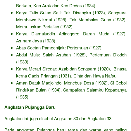
Berkata, Ken Arok dan Ken Dedes (1934)
Karya Tulis Sutan Sati: Tak Disangka (1923), Sengsara
Membawa Nikmat (1928), Tak Membalas Guna (1932),
Memutuskan Pertalian (1932)
Karya Djamaluddin Adinegoro: Darah Muda (1927),
Asmara Jaya (1928)
Abas Soetan Pamoentjak: Pertemuan (1927)
Abdul Muis: Salah Asuhan (1928), Pertemuan Djodoh
(1933)
Karya Merari Siregar: Azab dan Sengsara (1920), Binasa
kerna Gadis Priangan (1931), Cinta dan Hawa Nafsu
Aman Datuk Madjoindo: Menebus Dosa (1932), Si Cebol
Rindukan Bulan (1934), Sampaikan Salamku Kepadanya
(1935)
Angkatan Pujangga Baru
Angkatan ini juga disebut Angkatan 30 dan Angkatan 33.
Pada angkatan Pujangga baru tema dan warna yang paling