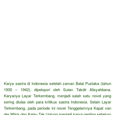
Karya sastra di Indonesia setelah zaman Balai Pustaka (tahun
1930 – 1942), dipelopori oleh Sutan Takdir Alisyahbana.
Karyanya Layar Terkembang, menjadi salah satu novel yang
sering diulas oleh para kritikus sastra Indonesia. Selain Layar
Terkembang, pada periode ini novel Tenggelamnya Kapal van
der Wijck dan Kalau Tak Untung menjadi karya penting sebelum