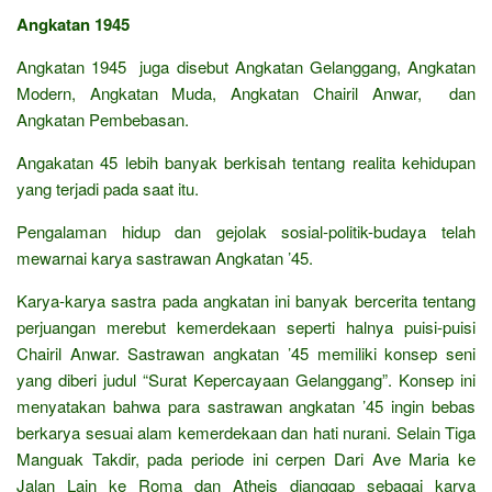
Angkatan 1945
Angkatan 1945 juga disebut Angkatan Gelanggang, Angkatan
Modern, Angkatan Muda, Angkatan Chairil Anwar, dan
Angkatan Pembebasan.
Angakatan 45 lebih banyak berkisah tentang realita kehidupan
yang terjadi pada saat itu.
Pengalaman hidup dan gejolak sosial-politik-budaya telah
mewarnai karya sastrawan Angkatan ’45.
Karya-karya sastra pada angkatan ini banyak bercerita tentang
perjuangan merebut kemerdekaan seperti halnya puisi-puisi
Chairil Anwar. Sastrawan angkatan ’45 memiliki konsep seni
yang diberi judul “Surat Kepercayaan Gelanggang”. Konsep ini
menyatakan bahwa para sastrawan angkatan ’45 ingin bebas
berkarya sesuai alam kemerdekaan dan hati nurani. Selain Tiga
Manguak Takdir, pada periode ini cerpen Dari Ave Maria ke
Jalan Lain ke Roma dan Atheis dianggap sebagai karya