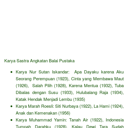
Karya Sastra Angkatan Balai Pustaka
Karya Nur Sutan Iskandar: Apa Dayaku karena Aku
Seorang Perempuan (1923), Cinta yang Membawa Maut
(1926), Salah Pilih (1928), Karena Mentua (1932), Tuba
Dibalas dengan Susu (1933), Hulubalang Raja (1934),
Katak Hendak Menjadi Lembu (1935)
Karya Marah Roesli: Siti Nurbaya (1922), La Hami (1924),
Anak dan Kemenakan (1956)
Karya Muhammad Yamin: Tanah Air (1922), Indonesia
Tumpah Darahku (1928), Kalau Dewi Tara Sudah