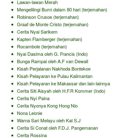
Lawan-lawan Merah
Mengelilingi Bumi dalam 80 hari (terjemahan)
Robinson Crusoe (terjemahan)
Graaf de Monte Cristo (terjemahan)
Cerita Nyai Sarikem
Kapten Flamberger (terjemahan)
Rocambole (terjemahan)
Nyai Dasima oleh G. Francis (Indo)
Bunga Rampai oleh A.F van Dewall
Kisah Perjalanan Nakhoda Bontekoe
Kisah Pelayaran ke Pulau Kalimantan
Kisah Pelayaran ke Makassar dan lain-lainnya
Cerita Siti Aisyah oleh H.F.R Kommer (Indo)
Cerita Nyi Paina
Cerita Nyonya Kong Hong Nio
Nona Leonie
Warna Sari Melayu oleh Kat S.J
Cerita Si Conat oleh F.D.J. Pangemanan
Cerita Rossina