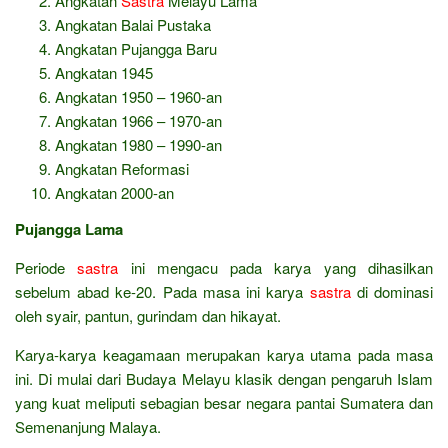
Angkatan
Sastra
Melayu Lama
Angkatan Balai Pustaka
Angkatan Pujangga Baru
Angkatan 1945
Angkatan 1950 – 1960-an
Angkatan 1966 – 1970-an
Angkatan 1980 – 1990-an
Angkatan Reformasi
Angkatan 2000-an
Pujangga Lama
Periode
sastra
ini mengacu pada karya yang dihasilkan
sebelum abad ke-20. Pada masa ini karya
sastra
di dominasi
oleh syair, pantun, gurindam dan hikayat.
Karya-karya keagamaan merupakan karya utama pada masa
ini. Di mulai dari Budaya Melayu klasik dengan pengaruh Islam
yang kuat meliputi sebagian besar negara pantai Sumatera dan
Semenanjung Malaya.