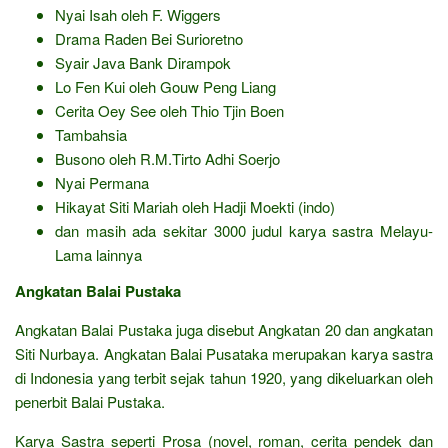
Nyai Isah oleh F. Wiggers
Drama Raden Bei Surioretno
Syair Java Bank Dirampok
Lo Fen Kui oleh Gouw Peng Liang
Cerita Oey See oleh Thio Tjin Boen
Tambahsia
Busono oleh R.M.Tirto Adhi Soerjo
Nyai Permana
Hikayat Siti Mariah oleh Hadji Moekti (indo)
dan masih ada sekitar 3000 judul karya sastra Melayu-
Lama lainnya
Angkatan Balai Pustaka
Angkatan Balai Pustaka juga disebut Angkatan 20 dan angkatan
Siti Nurbaya. Angkatan Balai Pusataka merupakan karya sastra
di Indonesia yang terbit sejak tahun 1920, yang dikeluarkan oleh
penerbit Balai Pustaka.
Karya Sastra seperti Prosa (novel, roman, cerita pendek dan