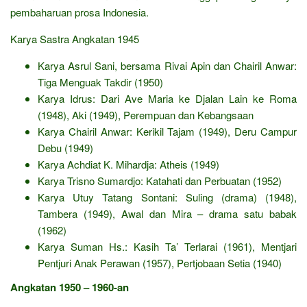
pembaharuan prosa Indonesia.
Karya Sastra Angkatan 1945
Karya Asrul Sani, bersama Rivai Apin dan Chairil Anwar:
Tiga Menguak Takdir (1950)
Karya Idrus: Dari Ave Maria ke Djalan Lain ke Roma
(1948), Aki (1949), Perempuan dan Kebangsaan
Karya Chairil Anwar: Kerikil Tajam (1949), Deru Campur
Debu (1949)
Karya Achdiat K. Mihardja: Atheis (1949)
Karya Trisno Sumardjo: Katahati dan Perbuatan (1952)
Karya Utuy Tatang Sontani: Suling (drama) (1948),
Tambera (1949), Awal dan Mira – drama satu babak
(1962)
Karya Suman Hs.: Kasih Ta’ Terlarai (1961), Mentjari
Pentjuri Anak Perawan (1957), Pertjobaan Setia (1940)
Angkatan 1950 – 1960-an