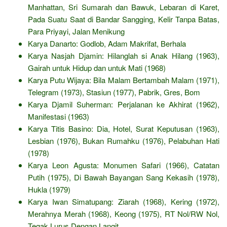
Manhattan, Sri Sumarah dan Bawuk, Lebaran di Karet,
Pada Suatu Saat di Bandar Sangging, Kelir Tanpa Batas,
Para Priyayi, Jalan Menikung
Karya Danarto: Godlob, Adam Makrifat, Berhala
Karya Nasjah Djamin: Hilanglah si Anak Hilang (1963),
Gairah untuk Hidup dan untuk Mati (1968)
Karya Putu Wijaya: Bila Malam Bertambah Malam (1971),
Telegram (1973), Stasiun (1977), Pabrik, Gres, Bom
Karya Djamil Suherman: Perjalanan ke Akhirat (1962),
Manifestasi (1963)
Karya Titis Basino: Dia, Hotel, Surat Keputusan (1963),
Lesbian (1976), Bukan Rumahku (1976), Pelabuhan Hati
(1978)
Karya Leon Agusta: Monumen Safari (1966), Catatan
Putih (1975), Di Bawah Bayangan Sang Kekasih (1978),
Hukla (1979)
Karya Iwan Simatupang: Ziarah (1968), Kering (1972),
Merahnya Merah (1968), Keong (1975), RT Nol/RW Nol,
Tegak Lurus Dengan Langit