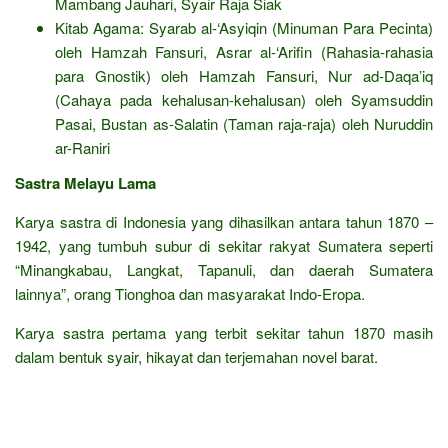
Mambang Jauhari, Syair Raja Siak
Kitab Agama: Syarab al-‘Asyiqin (Minuman Para Pecinta)
oleh Hamzah Fansuri, Asrar al-‘Arifin (Rahasia-rahasia
para Gnostik) oleh Hamzah Fansuri, Nur ad-Daqa’iq
(Cahaya pada kehalusan-kehalusan) oleh Syamsuddin
Pasai, Bustan as-Salatin (Taman raja-raja) oleh Nuruddin
ar-Raniri
Sastra Melayu Lama
Karya sastra di Indonesia yang dihasilkan antara tahun 1870 –
1942, yang tumbuh subur di sekitar rakyat Sumatera seperti
“Minangkabau, Langkat, Tapanuli, dan daerah Sumatera
lainnya”, orang Tionghoa dan masyarakat Indo-Eropa.
Karya sastra pertama yang terbit sekitar tahun 1870 masih
dalam bentuk syair, hikayat dan terjemahan novel barat.