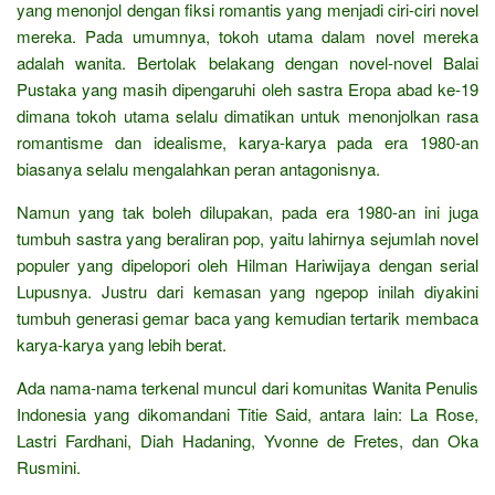
yang menonjol dengan fiksi romantis yang menjadi ciri-ciri novel
mereka. Pada umumnya, tokoh utama dalam novel mereka
adalah wanita. Bertolak belakang dengan novel-novel Balai
Pustaka yang masih dipengaruhi oleh sastra Eropa abad ke-19
dimana tokoh utama selalu dimatikan untuk menonjolkan rasa
romantisme dan idealisme, karya-karya pada era 1980-an
biasanya selalu mengalahkan peran antagonisnya.
Namun yang tak boleh dilupakan, pada era 1980-an ini juga
tumbuh sastra yang beraliran pop, yaitu lahirnya sejumlah novel
populer yang dipelopori oleh Hilman Hariwijaya dengan serial
Lupusnya. Justru dari kemasan yang ngepop inilah diyakini
tumbuh generasi gemar baca yang kemudian tertarik membaca
karya-karya yang lebih berat.
Ada nama-nama terkenal muncul dari komunitas Wanita Penulis
Indonesia yang dikomandani Titie Said, antara lain: La Rose,
Lastri Fardhani, Diah Hadaning, Yvonne de Fretes, dan Oka
Rusmini.