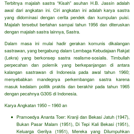
Terbitnya majalah sastra “Kisah” asuhan H.B. Jassin adalah
awal dari angkatan ini. Ciri angkatan ini adalah karya sastra
yang didominasi dengan cerita pendek dan kumpulan puisi.
Majalah tersebut bertahan sampai tahun 1956 dan diteruskan
dengan majalah sastra lainnya, Sastra.
Dalam masa ini mulai hadir gerakan komunis dikalangan
sastrawan, yang bergabung dalam Lembaga Kebudajaan Rakjat
(Lekra) yang berkonsep sastra realisme-sosialis. Timbullah
perpecahan dan polemik yang berkepanjangan di antara
kalangan sastrawan di Indonesia pada awal tahun 1960;
menyebabkan mandegnya perkembangan sastra karena
masuk kedalam politik praktis dan berakhir pada tahun 1965
dengan pecahnya G30S di Indonesia.
Karya Angkatan 1950 – 1960 an
Pramoedya Ananta Toer: Kranji dan Bekasi Jatuh (1947),
Bukan Pasar Malam (1951), Di Tepi Kali Bekasi (1951),
Keluarga Gerilya (1951), Mereka yang Dilumpuhkan