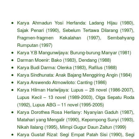
Karya Ahmadun Yosi Herfanda: Ladang Hijau (1980),
Sajak Penari (1990), Sebelum Tertawa Dilarang (1997),
Fragmen-fragmen Kekalahan (1997), Sembahyang
Rumputan (1997)
Karya Y.B Mangunwijaya: Burung-burung Manyar (1981)
Darman Moenir: Bako (1983), Dendang (1988)
Karya Budi Darma: Olenka (1983), Rafilus (1988)
Karya Sindhunata: Anak Bajang Menggiring Angin (1984)
Karya Arswendo Atmowiloto: Canting (1986)
Karya Hilman Hariwijaya: Lupus – 28 novel (1986-2007),
Lupus Kecil – 13 novel (1989-2003), Olga Sepatu Roda
(1992), Lupus ABG – 11 novel (1995-2005)
Karya Dorothea Rosa Herliany: Nyanyian Gaduh (1987),
Matahari yang Mengalir (1990), Kepompong Sunyi (1993),
Nikah Ilalang (1995), Mimpi Gugur Daun Zaitun (1999)
Karya Gustaf Rizal: Segi Empat Patah Sisi (1990), Segi