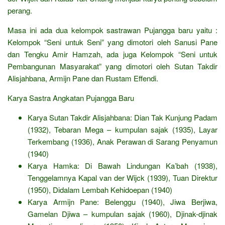
perang.
Masa ini ada dua kelompok sastrawan Pujangga baru yaitu :
Kelompok “Seni untuk Seni” yang dimotori oleh Sanusi Pane
dan Tengku Amir Hamzah, ada juga Kelompok “Seni untuk
Pembangunan Masyarakat” yang dimotori oleh Sutan Takdir
Alisjahbana, Armijn Pane dan Rustam Effendi.
Karya Sastra Angkatan Pujangga Baru
Karya Sutan Takdir Alisjahbana: Dian Tak Kunjung Padam
(1932), Tebaran Mega – kumpulan sajak (1935), Layar
Terkembang (1936), Anak Perawan di Sarang Penyamun
(1940)
Karya Hamka: Di Bawah Lindungan Ka’bah (1938),
Tenggelamnya Kapal van der Wijck (1939), Tuan Direktur
(1950), Didalam Lembah Kehidoepan (1940)
Karya Armijn Pane: Belenggu (1940), Jiwa Berjiwa,
Gamelan Djiwa – kumpulan sajak (1960), Djinak-djinak