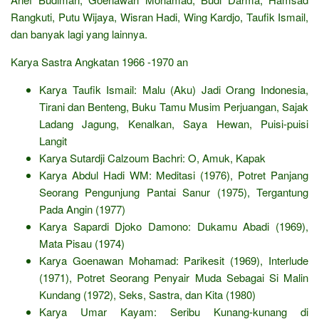
Rangkuti, Putu Wijaya, Wisran Hadi, Wing Kardjo, Taufik Ismail,
dan banyak lagi yang lainnya.
Karya Sastra Angkatan 1966 -1970 an
Karya Taufik Ismail: Malu (Aku) Jadi Orang Indonesia,
Tirani dan Benteng, Buku Tamu Musim Perjuangan, Sajak
Ladang Jagung, Kenalkan, Saya Hewan, Puisi-puisi
Langit
Karya Sutardji Calzoum Bachri: O, Amuk, Kapak
Karya Abdul Hadi WM: Meditasi (1976), Potret Panjang
Seorang Pengunjung Pantai Sanur (1975), Tergantung
Pada Angin (1977)
Karya Sapardi Djoko Damono: Dukamu Abadi (1969),
Mata Pisau (1974)
Karya Goenawan Mohamad: Parikesit (1969), Interlude
(1971), Potret Seorang Penyair Muda Sebagai Si Malin
Kundang (1972), Seks, Sastra, dan Kita (1980)
Karya Umar Kayam: Seribu Kunang-kunang di