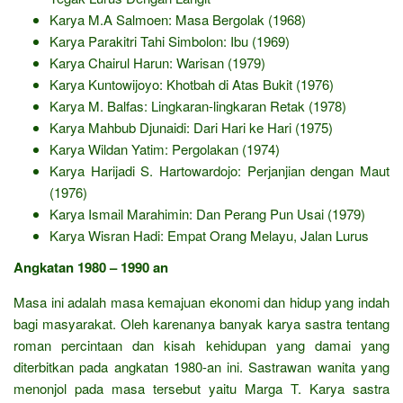
Karya M.A Salmoen: Masa Bergolak (1968)
Karya Parakitri Tahi Simbolon: Ibu (1969)
Karya Chairul Harun: Warisan (1979)
Karya Kuntowijoyo: Khotbah di Atas Bukit (1976)
Karya M. Balfas: Lingkaran-lingkaran Retak (1978)
Karya Mahbub Djunaidi: Dari Hari ke Hari (1975)
Karya Wildan Yatim: Pergolakan (1974)
Karya Harijadi S. Hartowardojo: Perjanjian dengan Maut
(1976)
Karya Ismail Marahimin: Dan Perang Pun Usai (1979)
Karya Wisran Hadi: Empat Orang Melayu, Jalan Lurus
Angkatan 1980 – 1990 an
Masa ini adalah masa kemajuan ekonomi dan hidup yang indah
bagi masyarakat. Oleh karenanya banyak karya sastra tentang
roman percintaan dan kisah kehidupan yang damai yang
diterbitkan pada angkatan 1980-an ini. Sastrawan wanita yang
menonjol pada masa tersebut yaitu Marga T. Karya sastra