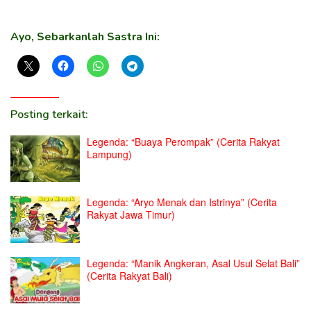
Ayo, Sebarkanlah Sastra Ini:
Posting terkait:
Legenda: “Buaya Perompak” (Cerita Rakyat
Lampung)
Legenda: “Aryo Menak dan Istrinya” (Cerita
Rakyat Jawa Timur)
Legenda: “Manik Angkeran, Asal Usul Selat Bali”
(Cerita Rakyat Bali)