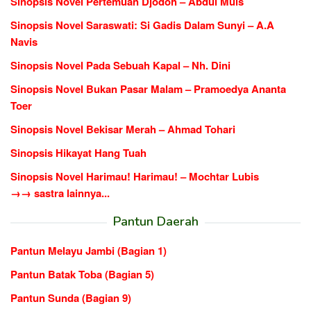
Sinopsis Novel Pertemuan Djodoh – Abdul Muis
Sinopsis Novel Saraswati: Si Gadis Dalam Sunyi – A.A
Navis
Sinopsis Novel Pada Sebuah Kapal – Nh. Dini
Sinopsis Novel Bukan Pasar Malam – Pramoedya Ananta
Toer
Sinopsis Novel Bekisar Merah – Ahmad Tohari
Sinopsis Hikayat Hang Tuah
Sinopsis Novel Harimau! Harimau! – Mochtar Lubis
→→ sastra lainnya...
Pantun Daerah
Pantun Melayu Jambi (Bagian 1)
Pantun Batak Toba (Bagian 5)
Pantun Sunda (Bagian 9)