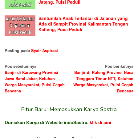
Jateng, Puisi Peduli
Santunilah Anak Terlantar di Jalanan yang
Ada di Sampit Provinsi Kalimantan Tengah
Kalteng, Puisi Peduli
Posting pada
Syair Aspirasi
Navigasi
Pos sebelumnya
Pos berikutnya
Banjir di Karawang Provinsi
Banjir di Ruteng Provinsi Nusa
pos
Jawa Barat Jabar, Keluhan
Tenggara Timur NTT, Keluhan
Warga Masyarakat, Puisi Cegah
Warga Masyarakat, Puisi Cegah
Bencana
Bencana
Fitur Baru: Memasukkan Karya Sastra
Duniakan Karya di Website indoSastra,
klik di sini