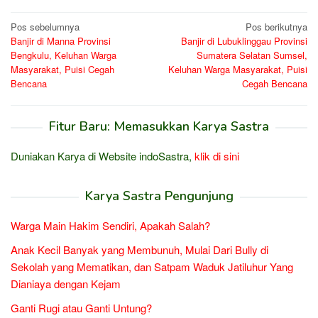
Navigasi
Pos sebelumnya
Pos berikutnya
Banjir di Manna Provinsi
Banjir di Lubuklinggau Provinsi
pos
Bengkulu, Keluhan Warga
Sumatera Selatan Sumsel,
Masyarakat, Puisi Cegah
Keluhan Warga Masyarakat, Puisi
Bencana
Cegah Bencana
Fitur Baru: Memasukkan Karya Sastra
Duniakan Karya di Website indoSastra,
klik di sini
Karya Sastra Pengunjung
Warga Main Hakim Sendiri, Apakah Salah?
Anak Kecil Banyak yang Membunuh, Mulai Dari Bully di
Sekolah yang Mematikan, dan Satpam Waduk Jatiluhur Yang
Dianiaya dengan Kejam
Ganti Rugi atau Ganti Untung?