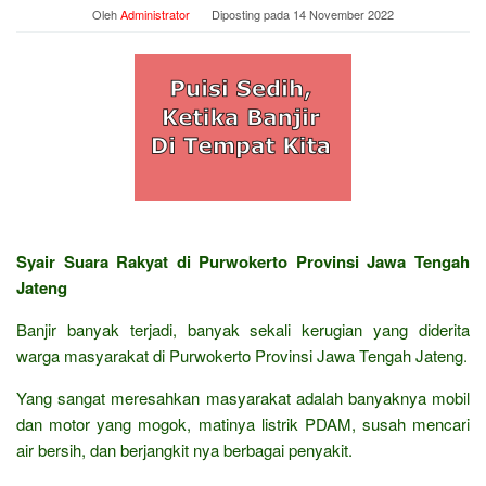
Oleh
Administrator
Diposting pada
14 November 2022
Syair Suara Rakyat di Purwokerto Provinsi Jawa Tengah
Jateng
Banjir banyak terjadi, banyak sekali kerugian yang diderita
warga masyarakat di Purwokerto Provinsi Jawa Tengah Jateng.
Yang sangat meresahkan masyarakat adalah banyaknya mobil
dan motor yang mogok, matinya listrik PDAM, susah mencari
air bersih, dan berjangkit nya berbagai penyakit.