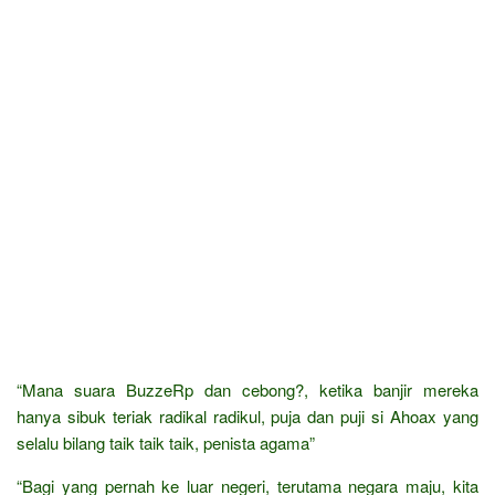
“Mana suara BuzzeRp dan cebong?, ketika banjir mereka
hanya sibuk teriak radikal radikul, puja dan puji si Ahoax yang
selalu bilang taik taik taik, penista agama”
“Bagi yang pernah ke luar negeri, terutama negara maju, kita