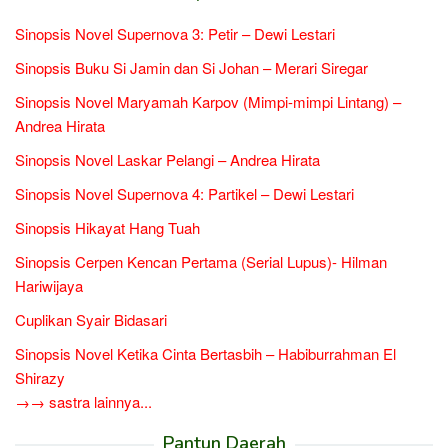
Sinopsis Novel Supernova 3: Petir – Dewi Lestari
Sinopsis Buku Si Jamin dan Si Johan – Merari Siregar
Sinopsis Novel Maryamah Karpov (Mimpi-mimpi Lintang) –
Andrea Hirata
Sinopsis Novel Laskar Pelangi – Andrea Hirata
Sinopsis Novel Supernova 4: Partikel – Dewi Lestari
Sinopsis Hikayat Hang Tuah
Sinopsis Cerpen Kencan Pertama (Serial Lupus)- Hilman
Hariwijaya
Cuplikan Syair Bidasari
Sinopsis Novel Ketika Cinta Bertasbih – Habiburrahman El
Shirazy
→→ sastra lainnya...
Pantun Daerah