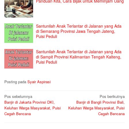
Panduan Kita, Cara Bijak untuk Meminjam Uang
Santunilah Anak Terlantar di Jalanan yang Ada
di Semarang Provinsi Jawa Tengah Jateng,
Puisi Peduli
Santunilah Anak Terlantar di Jalanan yang Ada
di Sampit Provinsi Kalimantan Tengah Kalteng,
Puisi Peduli
Posting pada
Syair Aspirasi
Navigasi
Pos sebelumnya
Pos berikutnya
Banjir di Jakarta Provinsi DKI,
Banjir di Bangli Provinsi Bali,
pos
Keluhan Warga Masyarakat, Puisi
Keluhan Warga Masyarakat, Puisi
Cegah Bencana
Cegah Bencana