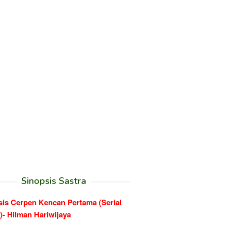
Sinopsis Sastra
sis Cerpen Kencan Pertama (Serial
)- Hilman Hariwijaya