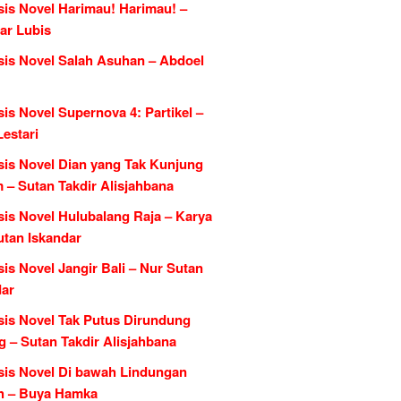
sis Novel Harimau! Harimau! –
ar Lubis
sis Novel Salah Asuhan – Abdoel
is Novel Supernova 4: Partikel –
estari
sis Novel Dian yang Tak Kunjung
 – Sutan Takdir Alisjahbana
sis Novel Hulubalang Raja – Karya
utan Iskandar
is Novel Jangir Bali – Nur Sutan
dar
sis Novel Tak Putus Dirundung
 – Sutan Takdir Alisjahbana
sis Novel Di bawah Lindungan
h – Buya Hamka