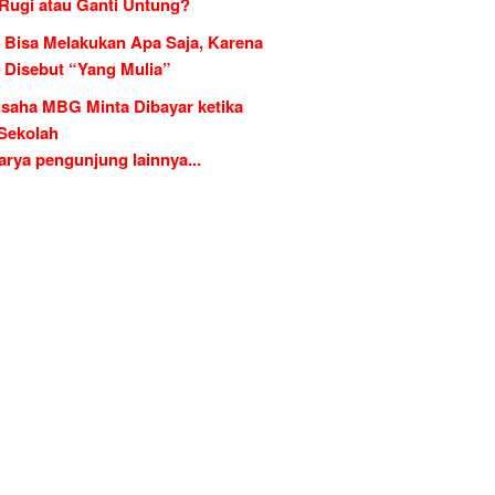
 Rugi atau Ganti Untung?
 Bisa Melakukan Apa Saja, Karena
g Disebut “Yang Mulia”
saha MBG Minta Dibayar ketika
 Sekolah
rya pengunjung lainnya...