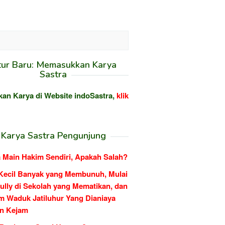
tur Baru: Memasukkan Karya
Sastra
kan Karya di Website indoSastra,
klik
Karya Sastra Pengunjung
 Main Hakim Sendiri, Apakah Salah?
Kecil Banyak yang Membunuh, Mulai
ully di Sekolah yang Mematikan, dan
m Waduk Jatiluhur Yang Dianiaya
n Kejam