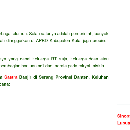
erbagai elemen. Salah satunya adalah pemerintah, banyak
ah dianggarkan di APBD Kabupaten Kota, juga propinsi,
ya yang dapat keluarga RT saja, keluarga desa atau
pembagian bantuan adil dan merata pada rakyat miskin.
am
Sastra
Banjir di Serang Provinsi Banten, Keluhan
cana:
Sinop
Lupus