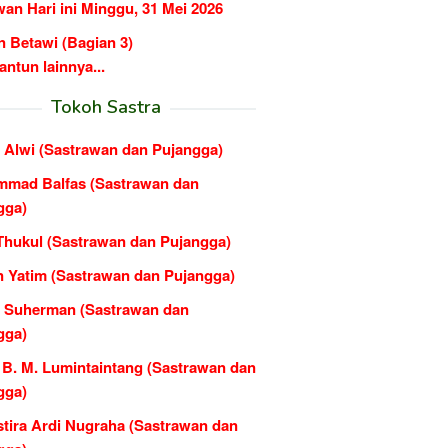
an Hari ini Minggu, 31 Mei 2026
n Betawi (Bagian 3)
ntun lainnya...
Tokoh Sastra
 Alwi (Sastrawan dan Pujangga)
mad Balfas (Sastrawan dan
gga)
 Thukul (Sastrawan dan Pujangga)
n Yatim (Sastrawan dan Pujangga)
l Suherman (Sastrawan dan
gga)
 B. M. Lumintaintang (Sastrawan dan
gga)
stira Ardi Nugraha (Sastrawan dan