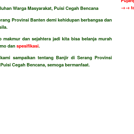
Pujan
→→ to
Keluhan Warga Masyarakat, Puisi Cegah Bencana
rang Provinsi Banten demi kehidupan berbangsa dan
ila.
 makmur dan sejahtera jadi kita bisa belanja murah
omo dan
spesifikasi
.
 kami sampaikan tentang Banjir di Serang Provinsi
 Puisi Cegah Bencana, semoga bermanfaat.