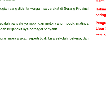
Ganti
erugian yang diderita warga masyarakat di Serang Provinsi
Hakim
serin
Pengu
adalah banyaknya mobil dan motor yang mogok, matinya
Libur
 dan berjangkit nya berbagai penyakit.
→→ ka
erugian masyarakat, seperti tidak bisa sekolah, bekerja, dan