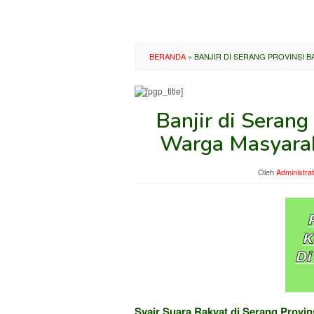
BERANDA
»
BANJIR DI SERANG PROVINSI 
Banjir di Serang
Warga Masyarak
Oleh
Administra
Syair Suara Rakyat di Serang Provin