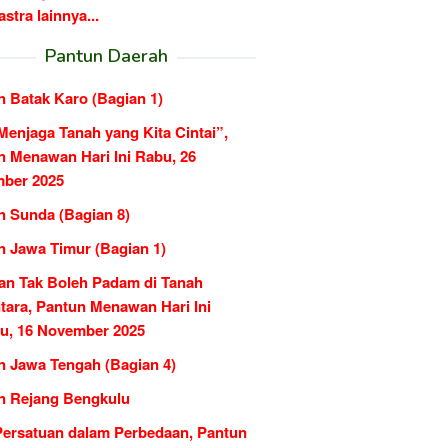
tra lainnya...
Pantun Daerah
n Batak Karo (Bagian 1)
Menjaga Tanah yang Kita Cintai”,
n Menawan Hari Ini Rabu, 26
ber 2025
n Sunda (Bagian 8)
n Jawa Timur (Bagian 1)
an Tak Boleh Padam di Tanah
tara, Pantun Menawan Hari Ini
u, 16 November 2025
n Jawa Tengah (Bagian 4)
n Rejang Bengkulu
Persatuan dalam Perbedaan, Pantun