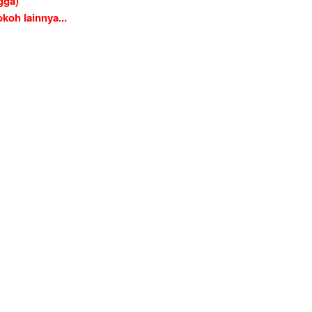
gga)
koh lainnya...