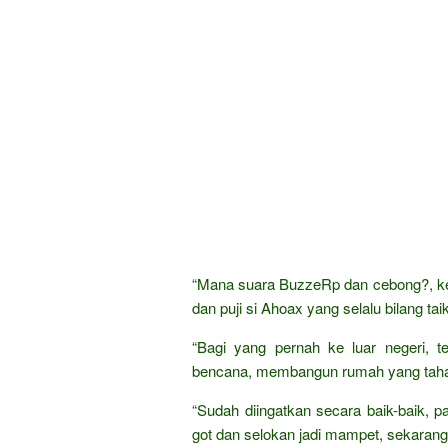
“Mana suara BuzzeRp dan cebong?, ketik
dan puji si Ahoax yang selalu bilang tai
“Bagi yang pernah ke luar negeri, t
bencana, membangun rumah yang tahan
“Sudah diingatkan secara baik-baik,
got dan selokan jadi mampet, sekarang j