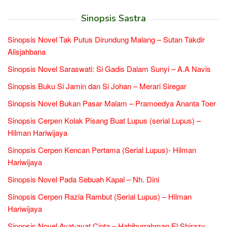
Sinopsis Sastra
Sinopsis Novel Tak Putus Dirundung Malang – Sutan Takdir
Alisjahbana
Sinopsis Novel Saraswati: Si Gadis Dalam Sunyi – A.A Navis
Sinopsis Buku Si Jamin dan Si Johan – Merari Siregar
Sinopsis Novel Bukan Pasar Malam – Pramoedya Ananta Toer
Sinopsis Cerpen Kolak Pisang Buat Lupus (serial Lupus) –
Hilman Hariwijaya
Sinopsis Cerpen Kencan Pertama (Serial Lupus)- Hilman
Hariwijaya
Sinopsis Novel Pada Sebuah Kapal – Nh. Dini
Sinopsis Cerpen Razia Rambut (Serial Lupus) – Hilman
Hariwijaya
Sinopsis Novel Ayat-ayat Cinta – Habiburrahman El Shirazy