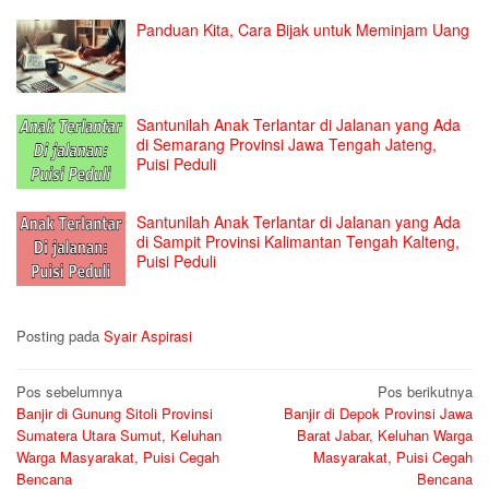
Panduan Kita, Cara Bijak untuk Meminjam Uang
Santunilah Anak Terlantar di Jalanan yang Ada
di Semarang Provinsi Jawa Tengah Jateng,
Puisi Peduli
Santunilah Anak Terlantar di Jalanan yang Ada
di Sampit Provinsi Kalimantan Tengah Kalteng,
Puisi Peduli
Posting pada
Syair Aspirasi
Navigasi
Pos sebelumnya
Pos berikutnya
Banjir di Gunung Sitoli Provinsi
Banjir di Depok Provinsi Jawa
pos
Sumatera Utara Sumut, Keluhan
Barat Jabar, Keluhan Warga
Warga Masyarakat, Puisi Cegah
Masyarakat, Puisi Cegah
Bencana
Bencana