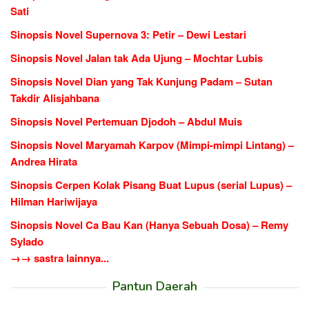
Sati
Sinopsis Novel Supernova 3: Petir – Dewi Lestari
Sinopsis Novel Jalan tak Ada Ujung – Mochtar Lubis
Sinopsis Novel Dian yang Tak Kunjung Padam – Sutan
Takdir Alisjahbana
Sinopsis Novel Pertemuan Djodoh – Abdul Muis
Sinopsis Novel Maryamah Karpov (Mimpi-mimpi Lintang) –
Andrea Hirata
Sinopsis Cerpen Kolak Pisang Buat Lupus (serial Lupus) –
Hilman Hariwijaya
Sinopsis Novel Ca Bau Kan (Hanya Sebuah Dosa) – Remy
Sylado
→→ sastra lainnya...
Pantun Daerah