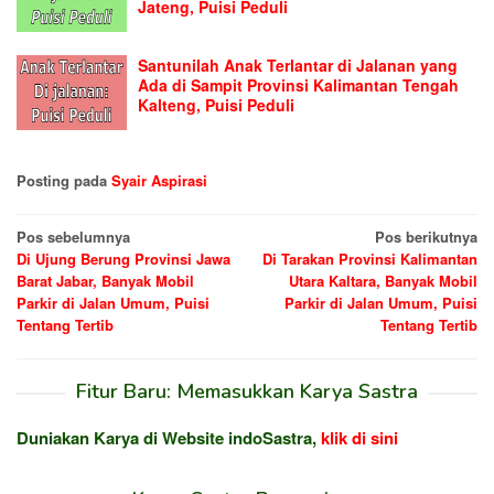
Jateng, Puisi Peduli
Santunilah Anak Terlantar di Jalanan yang
Ada di Sampit Provinsi Kalimantan Tengah
Kalteng, Puisi Peduli
Posting pada
Syair Aspirasi
Navigasi
Pos sebelumnya
Pos berikutnya
Di Ujung Berung Provinsi Jawa
Di Tarakan Provinsi Kalimantan
pos
Barat Jabar, Banyak Mobil
Utara Kaltara, Banyak Mobil
Parkir di Jalan Umum, Puisi
Parkir di Jalan Umum, Puisi
Tentang Tertib
Tentang Tertib
Fitur Baru: Memasukkan Karya Sastra
Duniakan Karya di Website indoSastra,
klik di sini