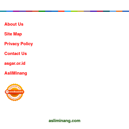
About Us
Site Map
Privacy Policy
Contact Us
asgar.or.id
AsliMinang
asliminang.com