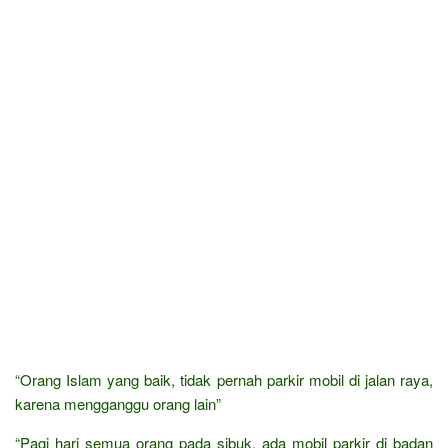
“Orang Islam yang baik, tidak pernah parkir mobil di jalan raya,
karena mengganggu orang lain”
“Pagi hari semua orang pada sibuk, ada mobil parkir di badan