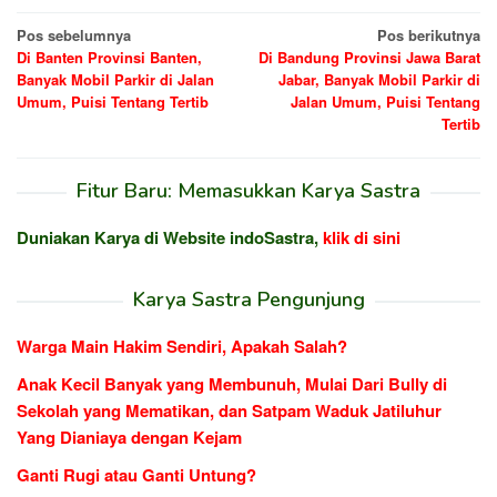
Navigasi
Pos sebelumnya
Pos berikutnya
Di Banten Provinsi Banten,
Di Bandung Provinsi Jawa Barat
pos
Banyak Mobil Parkir di Jalan
Jabar, Banyak Mobil Parkir di
Umum, Puisi Tentang Tertib
Jalan Umum, Puisi Tentang
Tertib
Fitur Baru: Memasukkan Karya Sastra
Duniakan Karya di Website indoSastra,
klik di sini
Karya Sastra Pengunjung
Warga Main Hakim Sendiri, Apakah Salah?
Anak Kecil Banyak yang Membunuh, Mulai Dari Bully di
Sekolah yang Mematikan, dan Satpam Waduk Jatiluhur
Yang Dianiaya dengan Kejam
Ganti Rugi atau Ganti Untung?