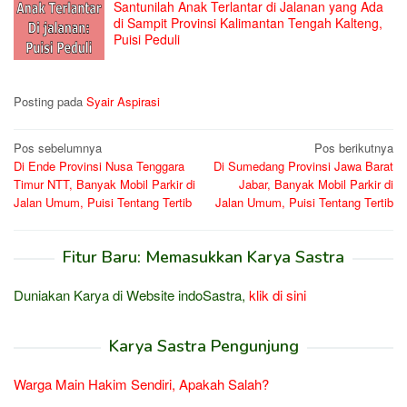
Santunilah Anak Terlantar di Jalanan yang Ada
di Sampit Provinsi Kalimantan Tengah Kalteng,
Puisi Peduli
Posting pada
Syair Aspirasi
Navigasi
Pos sebelumnya
Pos berikutnya
Di Ende Provinsi Nusa Tenggara
Di Sumedang Provinsi Jawa Barat
pos
Timur NTT, Banyak Mobil Parkir di
Jabar, Banyak Mobil Parkir di
Jalan Umum, Puisi Tentang Tertib
Jalan Umum, Puisi Tentang Tertib
Fitur Baru: Memasukkan Karya Sastra
Duniakan Karya di Website indoSastra,
klik di sini
Karya Sastra Pengunjung
Warga Main Hakim Sendiri, Apakah Salah?