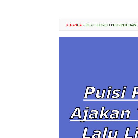
BERANDA
»
DI SITUBONDO PROVINSI JAWA 