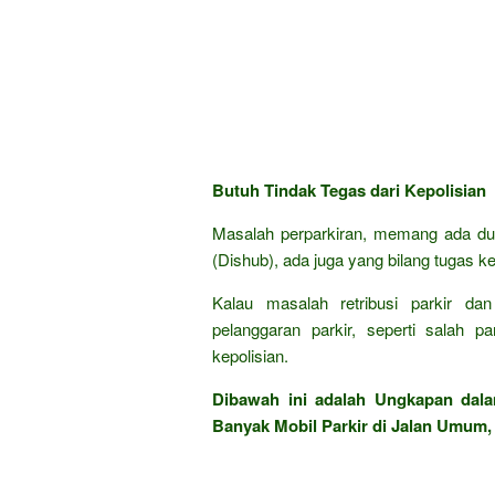
Butuh Tindak Tegas dari Kepolisian
Masalah perparkiran, memang ada du
(Dishub), ada juga yang bilang tugas kep
Kalau masalah retribusi parkir d
pelanggaran parkir, seperti salah pa
kepolisian.
Dibawah ini adalah Ungkapan da
Banyak Mobil Parkir di Jalan Umum, 