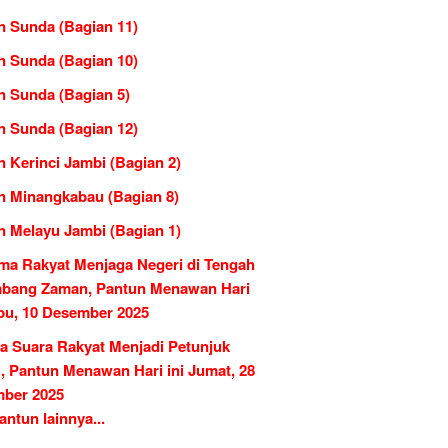
n Sunda (Bagian 11)
n Sunda (Bagian 10)
n Sunda (Bagian 5)
n Sunda (Bagian 12)
 Kerinci Jambi (Bagian 2)
n Minangkabau (Bagian 8)
n Melayu Jambi (Bagian 1)
ma Rakyat Menjaga Negeri di Tengah
bang Zaman, Pantun Menawan Hari
abu, 10 Desember 2025
ka Suara Rakyat Menjadi Petunjuk
, Pantun Menawan Hari ini Jumat, 28
ber 2025
ntun lainnya...