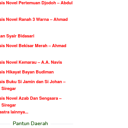
sis Novel Pertemuan Djodoh – Abdul
sis Novel Ranah 3 Warna – Ahmad
an Syair Bidasari
sis Novel Bekisar Merah – Ahmad
sis Novel Kemarau – A.A. Navis
sis Hikayat Bayan Budiman
sis Buku Si Jamin dan Si Johan –
 Siregar
sis Novel Azab Dan Sengsara –
 Siregar
tra lainnya...
Pantun Daerah