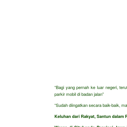
“Bagi yang pernah ke luar negeri, te
parkir mobil di badan jalan”
“Sudah diingatkan secara baik-baik, mal
Keluhan dari Rakyat, Santun dalam P