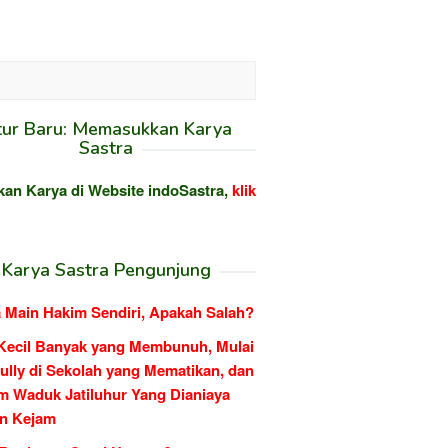
tur Baru: Memasukkan Karya
Sastra
kan Karya di Website indoSastra,
klik
Karya Sastra Pengunjung
 Main Hakim Sendiri, Apakah Salah?
Kecil Banyak yang Membunuh, Mulai
ully di Sekolah yang Mematikan, dan
m Waduk Jatiluhur Yang Dianiaya
n Kejam