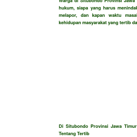
Warga di Situbondo Provinsi Jawa 
hukum, siapa yang harus menindak
melapor, dan kapan waktu masal
kehidupan masyarakat yang tertib dan
Di Situbondo Provinsi Jawa Timur
Tentang Tertib