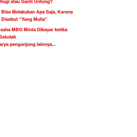
 Rugi atau Ganti Untung?
 Bisa Melakukan Apa Saja, Karena
g Disebut “Yang Mulia”
saha MBG Minta Dibayar ketika
 Sekolah
rya pengunjung lainnya...