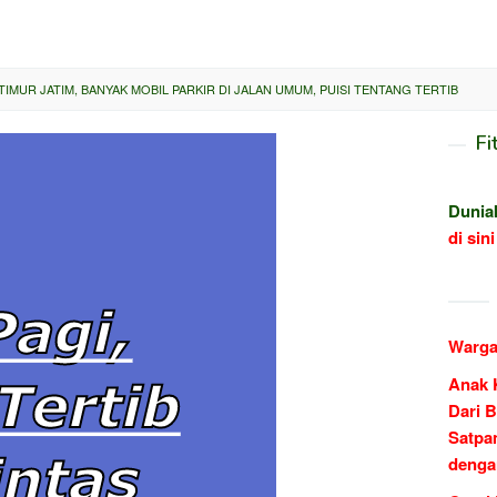
TIMUR JATIM, BANYAK MOBIL PARKIR DI JALAN UMUM, PUISI TENTANG TERTIB
Fi
Dunia
di sini
Warga
Anak 
Dari B
Satpa
denga