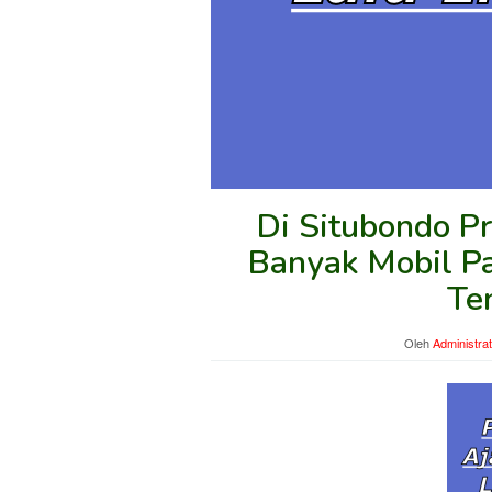
Di Situbondo Pr
Banyak Mobil Pa
Te
Oleh
Administra