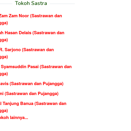
Tokoh Sastra
Zam Zam Noor (Sastrawan dan
gga)
ah Hasan Delais (Sastrawan dan
gga)
R. Sarjono (Sastrawan dan
gga)
 Syamsuddin Pasai (Sastrawan dan
gga)
Navis (Sastrawan dan Pujangga)
ini (Sastrawan dan Pujangga)
l Tanjung Banua (Sastrawan dan
gga)
koh lainnya...