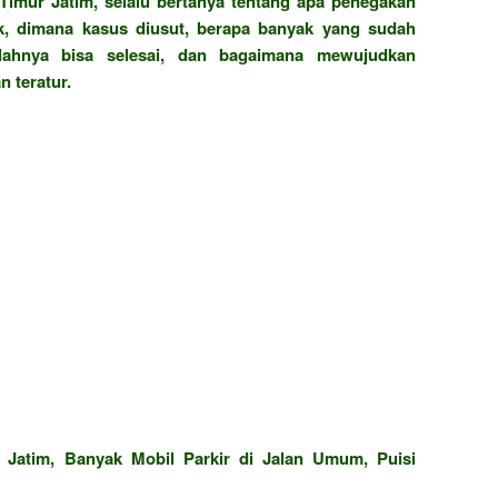
Timur Jatim, selalu bertanya tentang apa penegakan
, dimana kasus diusut, berapa banyak yang sudah
ahnya bisa selesai, dan bagaimana mewujudkan
 teratur.
 Jatim, Banyak Mobil Parkir di Jalan Umum, Puisi