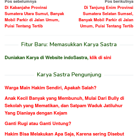
Navigasi
Pos sebelumnya
Pos berikutnya
Di Kabanjahe Provinsi
Di Tanjung Enim Provinsi
pos
Sumatera Utara Sumut, Banyak
Sumatera Selatan Sumsel,
Mobil Parkir di Jalan Umum,
Banyak Mobil Parkir di Jalan
Puisi Tentang Tertib
Umum, Puisi Tentang Tertib
Fitur Baru: Memasukkan Karya Sastra
Duniakan Karya di Website indoSastra,
klik di sini
Karya Sastra Pengunjung
Warga Main Hakim Sendiri, Apakah Salah?
Anak Kecil Banyak yang Membunuh, Mulai Dari Bully di
Sekolah yang Mematikan, dan Satpam Waduk Jatiluhur
Yang Dianiaya dengan Kejam
Ganti Rugi atau Ganti Untung?
Hakim Bisa Melakukan Apa Saja, Karena sering Disebut