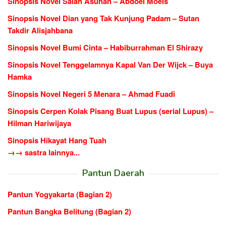
Sinopsis Novel Salah Asuhan – Abdoel Moeis
Sinopsis Novel Dian yang Tak Kunjung Padam – Sutan
Takdir Alisjahbana
Sinopsis Novel Bumi Cinta – Habiburrahman El Shirazy
Sinopsis Novel Tenggelamnya Kapal Van Der Wijck – Buya
Hamka
Sinopsis Novel Negeri 5 Menara – Ahmad Fuadi
Sinopsis Cerpen Kolak Pisang Buat Lupus (serial Lupus) –
Hilman Hariwijaya
Sinopsis Hikayat Hang Tuah
→→ sastra lainnya...
Pantun Daerah
Pantun Yogyakarta (Bagian 2)
Pantun Bangka Belitung (Bagian 2)