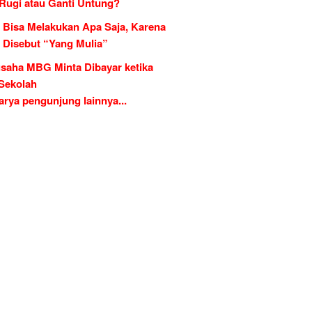
 Rugi atau Ganti Untung?
 Bisa Melakukan Apa Saja, Karena
g Disebut “Yang Mulia”
saha MBG Minta Dibayar ketika
 Sekolah
rya pengunjung lainnya...