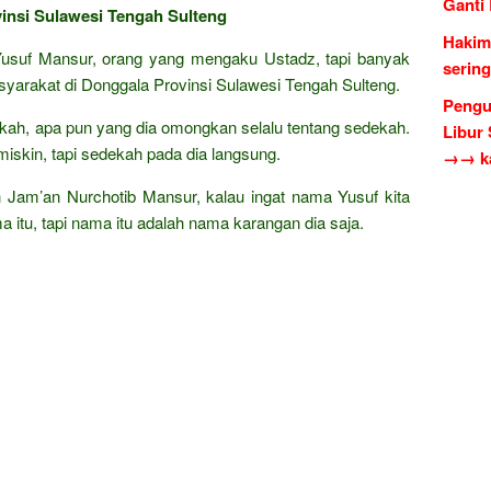
Ganti
vinsi Sulawesi Tengah Sulteng
Hakim
Yusuf Mansur, orang yang mengaku Ustadz, tapi banyak
serin
asyarakat di Donggala Provinsi Sulawesi Tengah Sulteng.
Pengu
ekah, apa pun yang dia omongkan selalu tentang sedekah.
Libur
skin, tapi sedekah pada dia langsung.
→→ ka
 Jam’an Nurchotib Mansur, kalau ingat nama Yusuf kita
ma itu, tapi nama itu adalah nama karangan dia saja.