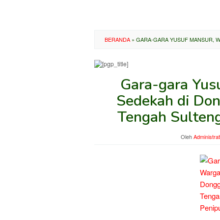
BERANDA
»
GARA-GARA YUSUF MANSUR, WA
Gara-gara Yus
Sedekah di Don
Tengah Sulteng
Oleh
Administra