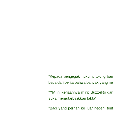
“Kepada pengegak hukum, tolong ban
baca dari berita bahwa banyak yang me
“YM ini kerjaannya mirip BuzzeRp dan
suka memutarbalikkan fakta”
“Bagi yang pernah ke luar negeri, t