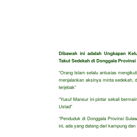
Dibawah ini adalah Ungkapan Ke
Takut Sedekah di Donggala Provinsi
“Orang Islam selalu antusias mengikuti 
menjalankan aksinya minta sedekah, d
terjebak”
“Yusuf Mansur ini pintar sekali bermai
Ustad”
“Penduduk di Donggala Provinsi Sulaw
ini, ada yang datang dari kampung dan