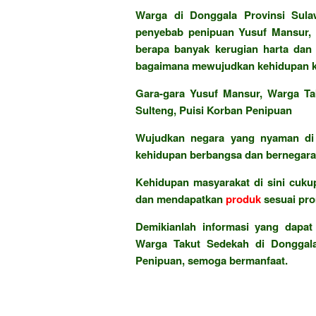
Warga di Donggala Provinsi Sulaw
penyebab penipuan Yusuf Mansur, s
berapa banyak kerugian harta dan
bagaimana mewujudkan kehidupan kit
Gara-gara Yusuf Mansur, Warga Ta
Sulteng, Puisi Korban Penipuan
Wujudkan negara yang nyaman di 
kehidupan berbangsa dan bernegara 
Kehidupan masyarakat di sini cukup
dan mendapatkan
produk
sesuai pr
Demikianlah informasi yang dapat
Warga Takut Sedekah di Donggala
Penipuan, semoga bermanfaat.