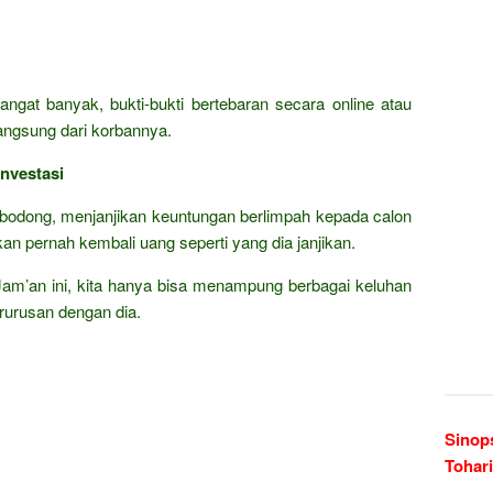
angat banyak, bukti-bukti bertebaran secara online atau
langsung dari korbannya.
nvestasi
i bodong, menjanjikan keuntungan berlimpah kepada calon
akan pernah kembali uang seperti yang dia janjikan.
 Jam’an ini, kita hanya bisa menampung berbagai keluhan
rurusan dengan dia.
Sinop
Tohari