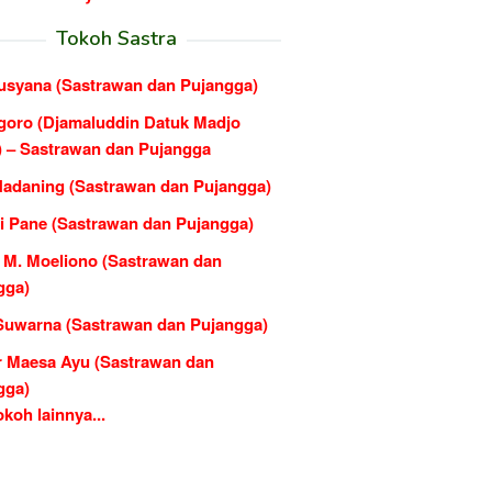
Tokoh Sastra
usyana (Sastrawan dan Pujangga)
goro (Djamaluddin Datuk Madjo
) – Sastrawan dan Pujangga
Hadaning (Sastrawan dan Pujangga)
i Pane (Sastrawan dan Pujangga)
 M. Moeliono (Sastrawan dan
gga)
Suwarna (Sastrawan dan Pujangga)
r Maesa Ayu (Sastrawan dan
gga)
koh lainnya...