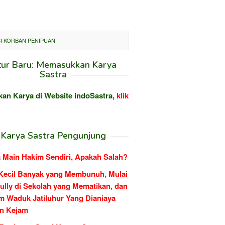
I KORBAN PENIPUAN
tur Baru: Memasukkan Karya
Sastra
kan Karya di Website indoSastra,
klik
Karya Sastra Pengunjung
 Main Hakim Sendiri, Apakah Salah?
Kecil Banyak yang Membunuh, Mulai
ully di Sekolah yang Mematikan, dan
m Waduk Jatiluhur Yang Dianiaya
n Kejam