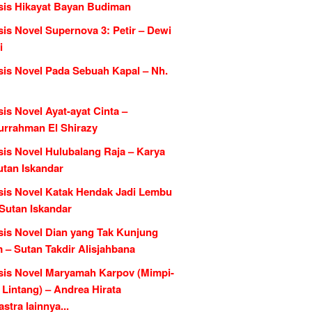
sis Hikayat Bayan Budiman
is Novel Supernova 3: Petir – Dewi
i
sis Novel Pada Sebuah Kapal – Nh.
is Novel Ayat-ayat Cinta –
urrahman El Shirazy
sis Novel Hulubalang Raja – Karya
utan Iskandar
sis Novel Katak Hendak Jadi Lembu
 Sutan Iskandar
sis Novel Dian yang Tak Kunjung
 – Sutan Takdir Alisjahbana
sis Novel Maryamah Karpov (Mimpi-
Lintang) – Andrea Hirata
tra lainnya...