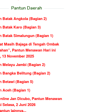
Pantun Daerah
n Batak Angkola (Bagian 2)
n Batak Karo (Bagian 3)
n Batak Simalungun (Bagian 1)
at Masih Bajaga di Tengah Ombak
ahan”, Pantun Menawan Hari ini
, 13 November 2025
n Melayu Jambi (Bagian 2)
n Bangka Belitung (Bagian 2)
n Betawi (Bagian 5)
n Aceh (Bagian 1)
Online Jan Dicubo, Pantun Menawan
ni Selasa, 2 Juni 2026
ntun lainnya...