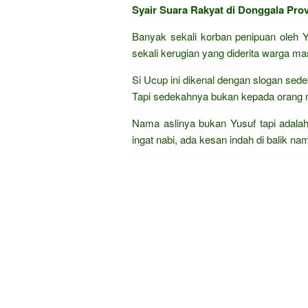
Syair Suara Rakyat di Donggala Pro
Banyak sekali korban penipuan oleh 
sekali kerugian yang diderita warga m
Si Ucup ini dikenal dengan slogan sed
Tapi sedekahnya bukan kepada orang mi
Nama aslinya bukan Yusuf tapi adalah
ingat nabi, ada kesan indah di balik na