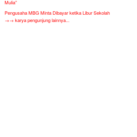
Mulia”
Pengusaha MBG Minta Dibayar ketika Libur Sekolah
→→ karya pengunjung lainnya...