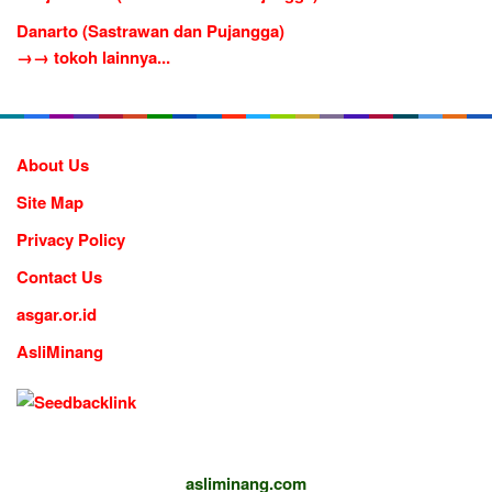
Danarto (Sastrawan dan Pujangga)
→→ tokoh lainnya...
About Us
Site Map
Privacy Policy
Contact Us
asgar.or.id
AsliMinang
asliminang.com