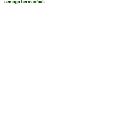
semoga bermanfaat.