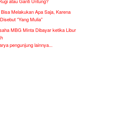
Rugi atau Ganti Untung?
Bisa Melakukan Apa Saja, Karena
 Disebut “Yang Mulia”
aha MBG Minta Dibayar ketika Libur
ah
ya pengunjung lainnya...