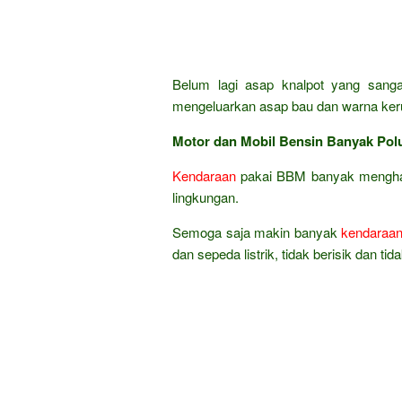
Belum lagi asap knalpot yang sanga
mengeluarkan asap bau dan warna ker
Motor dan Mobil Bensin Banyak Pol
Kendaraan
pakai BBM banyak menghasi
lingkungan.
Semoga saja makin banyak
kendaraa
dan sepeda listrik, tidak berisik dan t