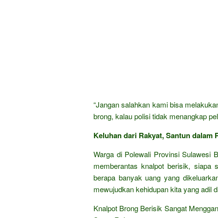
“Jangan salahkan kami bisa melakukan 
brong, kalau polisi tidak menangkap pel
Keluhan dari Rakyat, Santun dalam P
Warga di Polewali Provinsi Sulawesi Ba
memberantas knalpot berisik, siapa
berapa banyak uang yang dikeluarka
mewujudkan kehidupan kita yang adil d
Knalpot Brong Berisik Sangat Menggang