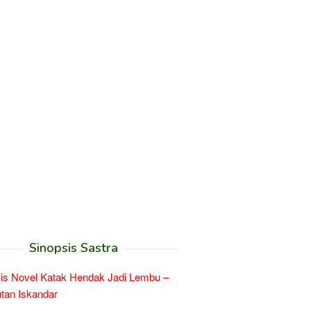
Sinopsis Sastra
is Novel Katak Hendak Jadi Lembu –
tan Iskandar