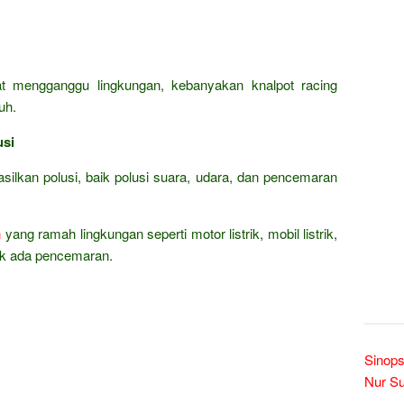
t mengganggu lingkungan, kebanyakan knalpot racing
uh.
usi
lkan polusi, baik polusi suara, udara, dan pencemaran
n
yang ramah lingkungan seperti motor listrik, mobil listrik,
idak ada pencemaran.
Sinops
Nur Su