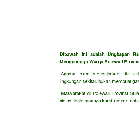
Dibawah ini adalah Ungkapan Ra
Mengganggu Warga Polewali Provinsi
“Agama Islam mengajarkan kita un
lingkungan sekitar, bukan membuat gad
“Masyarakat di Polewali Provinsi Sul
bising, ingin rasanya kami lempar mo