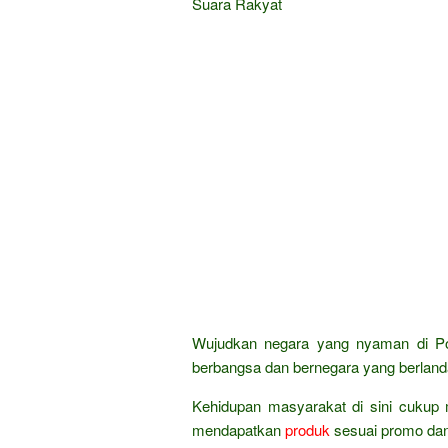
Suara Rakyat
Wujudkan negara yang nyaman di Pol
berbangsa dan bernegara yang berland
Kehidupan masyarakat di sini cukup 
mendapatkan
produk
sesuai promo da