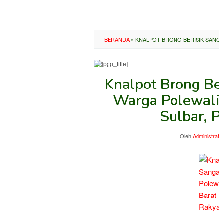
BERANDA
»
KNALPOT BRONG BERISIK SANG
Knalpot Brong B
Warga Polewali
Sulbar, 
Oleh
Administra