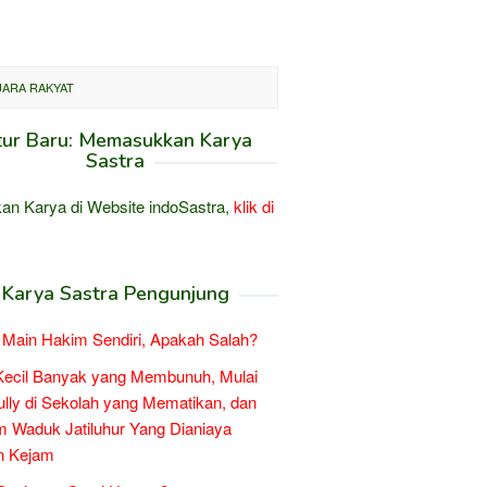
UARA RAKYAT
tur Baru: Memasukkan Karya
Sastra
an Karya di Website indoSastra,
klik di
Karya Sastra Pengunjung
Main Hakim Sendiri, Apakah Salah?
Kecil Banyak yang Membunuh, Mulai
ully di Sekolah yang Mematikan, dan
 Waduk Jatiluhur Yang Dianiaya
n Kejam