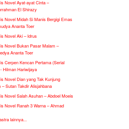
is Novel Ayat-ayat Cinta –
rrahman El Shirazy
is Novel Midah Si Manis Bergigi Emas
mudya Ananta Toer
is Novel Aki – Idrus
is Novel Bukan Pasar Malam –
edya Ananta Toer
is Cerpen Kencan Pertama (Serial
- Hilman Hariwijaya
is Novel Dian yang Tak Kunjung
– Sutan Takdir Alisjahbana
is Novel Salah Asuhan – Abdoel Moeis
sis Novel Ranah 3 Warna – Ahmad
tra lainnya...