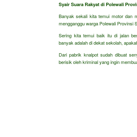
Syair Suara Rakyat di Polewali Prov
Banyak sekali kita temui motor dan m
mengganggu warga Polewali Provinsi S
Sering kita temui baik itu di jalan 
banyak adalah di dekat sekolah, apak
Dari pabrik knalpot sudah dibuat se
berisik oleh kriminal yang ingin membua