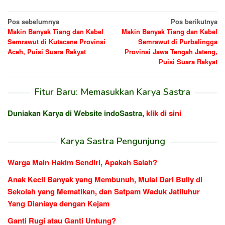
Navigasi
Pos sebelumnya
Pos berikutnya
Makin Banyak Tiang dan Kabel
Makin Banyak Tiang dan Kabel
pos
Semrawut di Kutacane Provinsi
Semrawut di Purbalingga
Aceh, Puisi Suara Rakyat
Provinsi Jawa Tengah Jateng,
Puisi Suara Rakyat
Fitur Baru: Memasukkan Karya Sastra
Duniakan Karya di Website indoSastra,
klik di sini
Karya Sastra Pengunjung
Warga Main Hakim Sendiri, Apakah Salah?
Anak Kecil Banyak yang Membunuh, Mulai Dari Bully di
Sekolah yang Mematikan, dan Satpam Waduk Jatiluhur
Yang Dianiaya dengan Kejam
Ganti Rugi atau Ganti Untung?