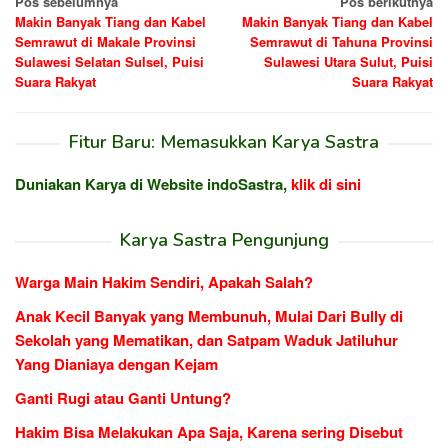
Navigasi
Pos sebelumnya
Pos berikutnya
Makin Banyak Tiang dan Kabel
Makin Banyak Tiang dan Kabel
pos
Semrawut di Makale Provinsi
Semrawut di Tahuna Provinsi
Sulawesi Selatan Sulsel, Puisi
Sulawesi Utara Sulut, Puisi
Suara Rakyat
Suara Rakyat
Fitur Baru: Memasukkan Karya Sastra
Duniakan Karya di Website indoSastra,
klik di sini
Karya Sastra Pengunjung
Warga Main Hakim Sendiri, Apakah Salah?
Anak Kecil Banyak yang Membunuh, Mulai Dari Bully di
Sekolah yang Mematikan, dan Satpam Waduk Jatiluhur
Yang Dianiaya dengan Kejam
Ganti Rugi atau Ganti Untung?
Hakim Bisa Melakukan Apa Saja, Karena sering Disebut