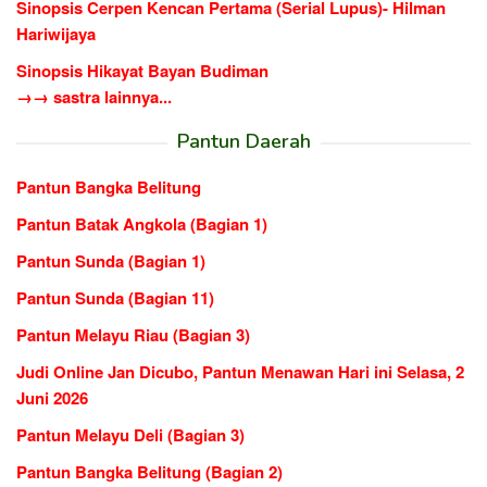
Sinopsis Cerpen Kencan Pertama (Serial Lupus)- Hilman
Hariwijaya
Sinopsis Hikayat Bayan Budiman
→→ sastra lainnya...
Pantun Daerah
Pantun Bangka Belitung
Pantun Batak Angkola (Bagian 1)
Pantun Sunda (Bagian 1)
Pantun Sunda (Bagian 11)
Pantun Melayu Riau (Bagian 3)
Judi Online Jan Dicubo, Pantun Menawan Hari ini Selasa, 2
Juni 2026
Pantun Melayu Deli (Bagian 3)
Pantun Bangka Belitung (Bagian 2)