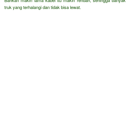
Bahkan makin lama kabel itu makin rendah, sehingga banyak
truk yang terhalangi dan tidak bisa lewat.