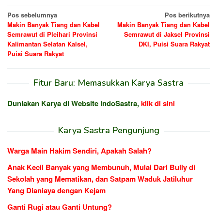
Navigasi
Pos sebelumnya
Pos berikutnya
Makin Banyak Tiang dan Kabel
Makin Banyak Tiang dan Kabel
pos
Semrawut di Pleihari Provinsi
Semrawut di Jaksel Provinsi
Kalimantan Selatan Kalsel,
DKI, Puisi Suara Rakyat
Puisi Suara Rakyat
Fitur Baru: Memasukkan Karya Sastra
Duniakan Karya di Website indoSastra,
klik di sini
Karya Sastra Pengunjung
Warga Main Hakim Sendiri, Apakah Salah?
Anak Kecil Banyak yang Membunuh, Mulai Dari Bully di
Sekolah yang Mematikan, dan Satpam Waduk Jatiluhur
Yang Dianiaya dengan Kejam
Ganti Rugi atau Ganti Untung?