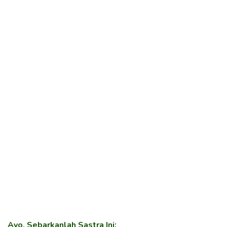
Ayo, Sebarkanlah Sastra Ini: