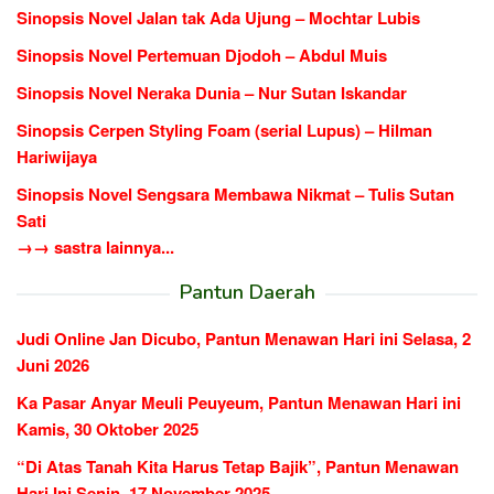
Sinopsis Novel Jalan tak Ada Ujung – Mochtar Lubis
Sinopsis Novel Pertemuan Djodoh – Abdul Muis
Sinopsis Novel Neraka Dunia – Nur Sutan Iskandar
Sinopsis Cerpen Styling Foam (serial Lupus) – Hilman
Hariwijaya
Sinopsis Novel Sengsara Membawa Nikmat – Tulis Sutan
Sati
→→ sastra lainnya...
Pantun Daerah
Judi Online Jan Dicubo, Pantun Menawan Hari ini Selasa, 2
Juni 2026
Ka Pasar Anyar Meuli Peuyeum, Pantun Menawan Hari ini
Kamis, 30 Oktober 2025
“Di Atas Tanah Kita Harus Tetap Bajik”, Pantun Menawan
Hari Ini Senin, 17 November 2025