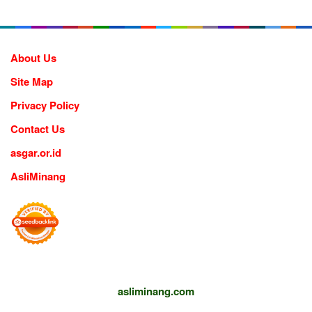
About Us
Site Map
Privacy Policy
Contact Us
asgar.or.id
AsliMinang
asliminang.com