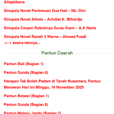
Alisjahbana
Sinopsis Novel Pertemuan Dua Hati – Nh. Dini
Sinopsis Novel Atheis – Achdiat K. Mihardja
Sinopsis Cerpen Robohnya Surau Kami – A.A Navis
Sinopsis Novel Ranah 3 Warna – Ahmad Fuadi
→→ sastra lainnya...
Pantun Daerah
Pantun Bali (Bagian 1)
Pantun Sunda (Bagian 6)
Harapan Tak Boleh Padam di Tanah Nusantara, Pantun
Menawan Hari Ini Minggu, 16 November 2025
Pantun Betawi (Bagian 1)
Pantun Sunda (Bagian 8)
Pantun Melayu Jambi (Bagian 2)