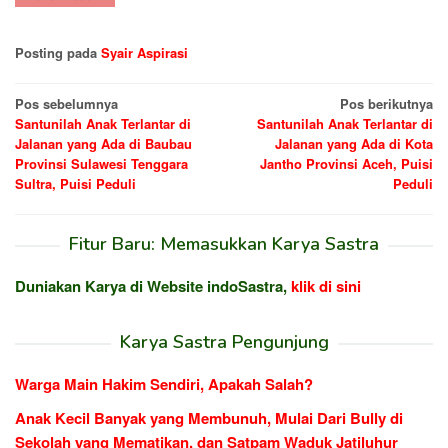
Posting pada
Syair Aspirasi
Navigasi
Pos sebelumnya
Pos berikutnya
Santunilah Anak Terlantar di
Santunilah Anak Terlantar di
pos
Jalanan yang Ada di Baubau
Jalanan yang Ada di Kota
Provinsi Sulawesi Tenggara
Jantho Provinsi Aceh, Puisi
Sultra, Puisi Peduli
Peduli
Fitur Baru: Memasukkan Karya Sastra
Duniakan Karya di Website indoSastra,
klik di sini
Karya Sastra Pengunjung
Warga Main Hakim Sendiri, Apakah Salah?
Anak Kecil Banyak yang Membunuh, Mulai Dari Bully di
Sekolah yang Mematikan, dan Satpam Waduk Jatiluhur